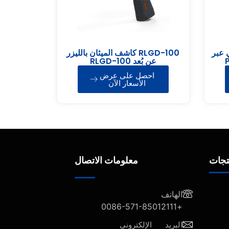
 عبر
RLGD-100 كاشف الميثان بالليزر
P
عن بُعد RLGD-100
احصل على عرض
الأسعار الآن
تجات
معلومات الاتصال
الهاتف
+0086-571-85012111
البريد الإلكتروني