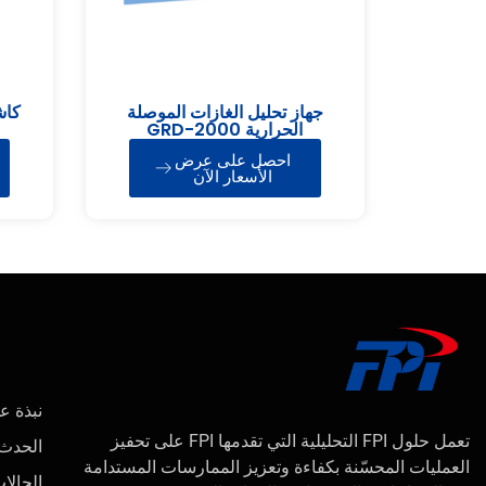
جهاز تحليل الغازات الموصلة
الحرارية GRD-2000
احصل على عرض
الأسعار الآن
نبذة عن 
تعمل حلول FPI التحليلية التي تقدمها FPI على تحفيز
الحدث
العمليات المحسّنة بكفاءة وتعزيز الممارسات المستدامة
الحالا