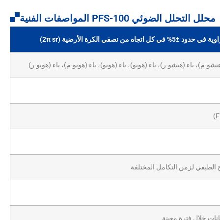
محلل التحلل الضوئي PFS-100 المواصفات الفنية
جاه من نصفي الكرة الأرضية (2π sr)
ح الطيفي لزمن التكامل المختلفة
نات خلال فترة معينة