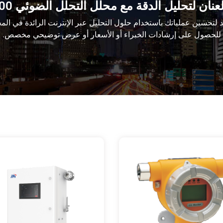
نان لتحليل الدقة مع محلل التحلل الضوئي PFS-100
لتحسين عملياتك باستخدام حلول التحليل عبر الإنترنت الرائدة في المج
للحصول على إرشادات الخبراء أو الأسعار أو عرض توضيحي مخصص.