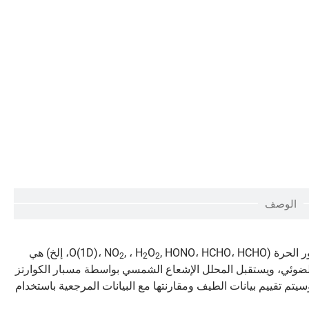
الوصف
O(1D)، NO
O
, ، H
, HONO، HCHO، HCHO، إلخ) هي
2
2
2
لضوئي، ويستقبل المحلل الإشعاع الشمسي بواسطة مسبار الكوارتز
يتم تقييم بيانات الطيف ومقارنتها مع البيانات المرجعية باستخدام