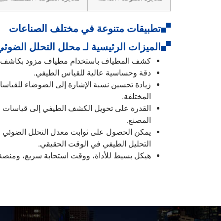
تطبيقات متنوعة في مختلف الصناعات
الميزات الرئيسية لـ محلل التحلل الضوئي FS-100
كشف المطياف باستخدام مطياف مزود بكاشف CCD مبرد.
دقة وحساسية عالية للقياس الطيفي.
زيادة تحسين نسبة الإشارة إلى الضوضاء للقياسات
المختلفة.
القدرة على تحويل الكشف الطيفي إلى قياسات الت
المصنع.
يمكن الحصول على ثوابت معدل التحلل الضوئي لم
التحليل الطيفي في الوقت الحقيقي.
هيكل بسيط للأداة، ووقت استجابة سريع، ومنصة م