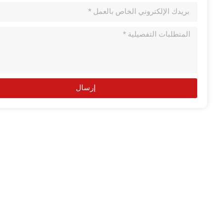
إرسال