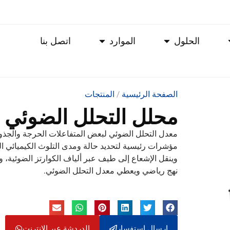
الحلول
الموارد
اتصل بنا
الصفحة الرئيسية
/
المنتجات
محلل التحلل الضوئي PFS-100
معدل التحلل الضوئي لبعض المتفاعلات الحرجة والجذور الحرة (
مؤشرات رئيسية لتحديد حالة ومدى التلوث الكيميائي ا
وينقل الإشعاع إلى طيف عبر ألياف الكوارتز الضوئية، وس
نهج رياضي ويعطي معدل التحلل الضوئي.
إرسال استفسار
الدردشة عبر الإنترنت