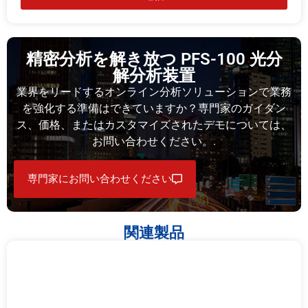
精密分析を解き放つ PFS-100 光分
解分析装置
業界をリードするオンライン分析ソリューションで業務
を強化する準備はできていますか？専門家のガイダン
ス、価格、またはカスタマイズされたデモについては、
お問い合わせください。.
専門家にお問い合わせください
関連製品