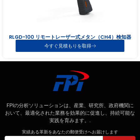
RLGD-100 リモートレーザー式メタン（CH4）検知器
今すぐ見積もりを取得
FPIの分析ソリューションは、産業、研究所、政府機関に
おいて、最適化された業務を効果的に促進し、持続可能な
実践を育みます。.
実績ある革新をあなたの郵便受けへお届けします