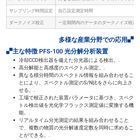
サンプリング時間設定
自己設定測定時間
ダークノイズ校正
一定期間内のデータのダークノイズ校正
多様な産業分野での応用
主な特徴 PFS-100 光分解分析装置
冷却CCD検出器を備えた分光器による検出。.
高分解能と高感度のスペクトル測定。.
異なる積分時間のスペクトル情報を組み合わせるこ
とにより、スペクトル測定のS/N比をさらに向上さ
せる。.
工場で校正された装置パラメータに基づき、スペク
トル検出値を光化学フラックス測定値に変換する機
能。.
リアルタイム分光測定の結果を組み合わせること
で、複数の物質の光分解速度定数を同時に求めるこ
とができる。.