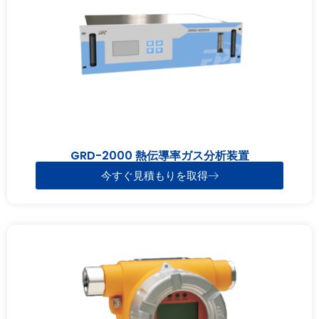
GRD-2000 熱伝導率ガス分析装置
今すぐ見積もりを取得