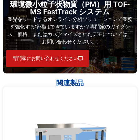
環境微小粒子状物質（PM）用 TOF-
MS FastTrack システム
業界をリードするオンライン分析ソリューションで業務
を強化する準備はできていますか？専門家のガイダン
ス、価格、またはカスタマイズされたデモについては、
お問い合わせください。.
専門家にお問い合わせください
関連製品