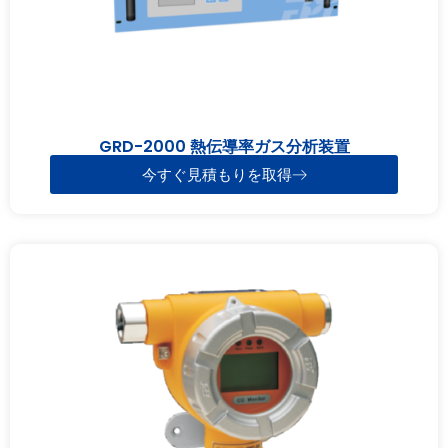
GRD-2000 熱伝導率ガス分析装置
今すぐ見積もりを取得