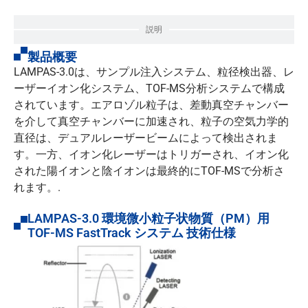
説明
製品概要
LAMPAS-3.0は、サンプル注入システム、粒径検出器、レ
ーザーイオン化システム、TOF-MS分析システムで構成
されています。エアロゾル粒子は、差動真空チャンバー
を介して真空チャンバーに加速され、粒子の空気力学的
直径は、デュアルレーザービームによって検出されま
す。一方、イオン化レーザーはトリガーされ、イオン化
された陽イオンと陰イオンは最終的にTOF-MSで分析さ
れます。.
LAMPAS-3.0 環境微小粒子状物質（PM）用
TOF-MS FastTrack システム 技術仕様