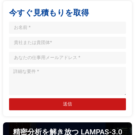
今すぐ見積もりを取得
送信
精密分析を解き放つ LAMPAS-3.0