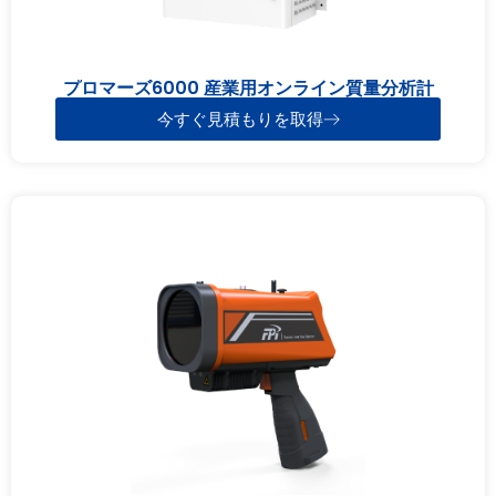
プロマーズ6000 産業用オンライン質量分析計
今すぐ見積もりを取得