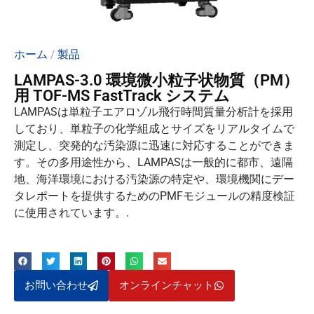
ホーム
/
製品
LAMPAS-3.0 環境微小粒子状物質（PM）
用 TOF-MS FastTrack システム
LAMPASは単粒子エアロゾル飛行時間質量分析計を採用
しており、単粒子の化学組成とサイズをリアルタイムで
測定し、突発的な汚染源に迅速に対応することができま
す。その多用途性から、LAMPASは一般的に都市、遠隔
地、海洋環境における汚染源の特定や、環境機関にデー
タレポートを提供するためのPMFモジュールの精度検証
に使用されています。.
お問い合わせ
オンラインチャット