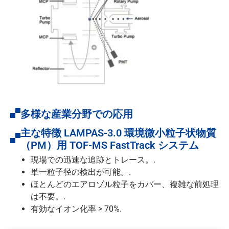
多様な産業分野での応用
主な特徴 LAMPAS-3.0 環境微小粒子状物質
（PM）用 TOF-MS FastTrack システム
現場での迅速な追跡とトレース。.
単一粒子径の検出が可能。.
ほとんどのエアロゾル粒子をカバー、複雑な前処理
は不要。.
有効なイオン化率 > 70%.