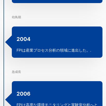
幼鳥期
2004
FPlは産業プロセス分析の領域に進出した。.
急成長
2006
FPlは高度な環境モニタリングと実験室分析へと