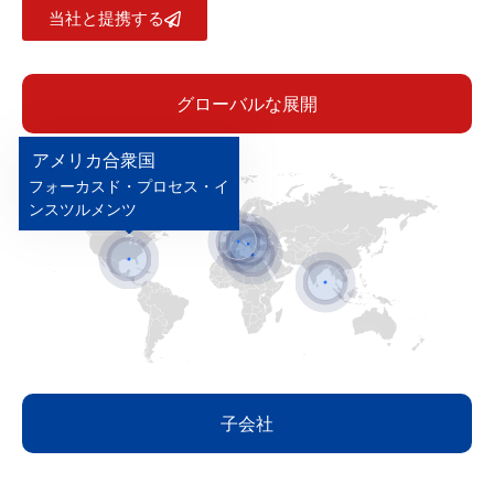
当社と提携する
グローバルな展開
アメリカ合衆国
フォーカスド・プロセス・イ
ンスツルメンツ
子会社