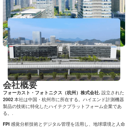
会社概要
フォーカスト・フォトニクス（杭州）株式会社.
設立された
2002
本社は中国・杭州市に所在する。ハイエンド計測機器
製品の技術に特化したハイテクプラットフォーム企業であ
る。.
FPI
感覚分析技術とデジタル管理を活用し、地球環境と人命