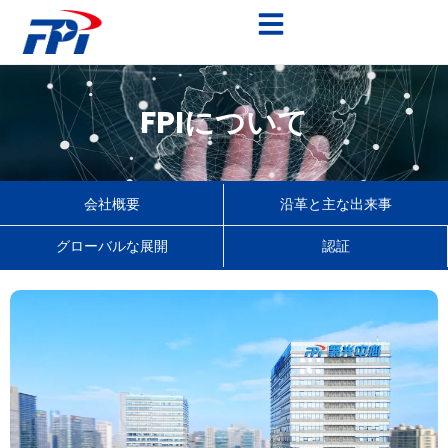
FPIについて
会社概要
沿革と主な出来事
グローバルな展開
認証