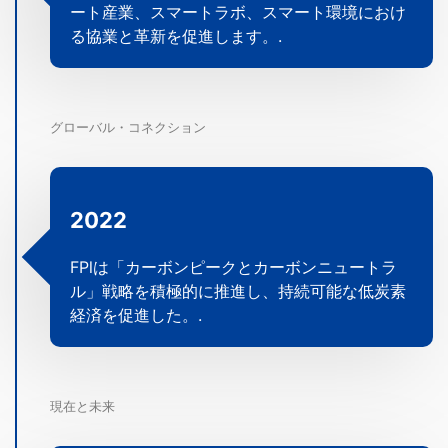
ート産業、スマートラボ、スマート環境におけ
る協業と革新を促進します。.
グローバル・コネクション
2022
FPlは「カーボンピークとカーボンニュートラ
ル」戦略を積極的に推進し、持続可能な低炭素
経済を促進した。.
現在と未来