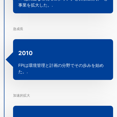
事業を拡大した。.
急成長
2010
FPlは環境管理と計画の分野でその歩みを始め
た。.
加速的拡大