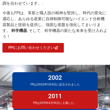
調を合わせています。.
今後もFPIは、革新と職人技の精神を堅持し、時代の変化に
適応し、あらゆる産業に自律制御可能なハイエンド分析機
器製品と技術を提供し、強固な基盤を強化してまいりま
す。
科学機器
, そして、科学機器の新たな未来を受け入れよ
う！
FPIにお問い合わせください
2002
FPlは2002年1月4日に設立されました
2011
FPlは2011年4月15日に上場した。