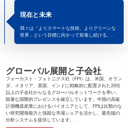
現在と未来
我々は「よりスマートな技術、よりグリーンな
世界」という目標に向かって前進し続ける。.
グローバル展開と子会社
フォーカスト・フォトニクス社（FPI）は、米国、オラン
ダ、イタリア、英国、インドに戦略的に配置された20社
以上の子会社からなるグローバルネットワークを率い、
顕著な国際的プレゼンスを確立しています。中国の高級
計測機器産業におけるパイオニアとして、FPIは比類のな
い研究開発能力と強固な市場シェアを活かし、最先端の
分析システムを提供しています。.