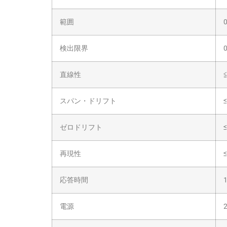
範囲
検出限界
直線性
≦
スパン・ドリフト
≤
ゼロドリフト
≤
再現性
応答時間
電源