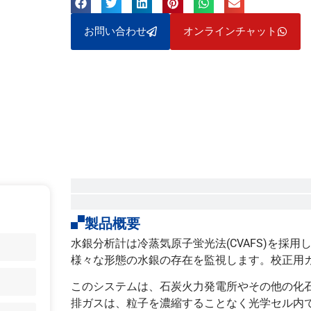
お問い合わせ
オンラインチャット
製品概要
水銀分析計は冷蒸気原子蛍光法(CVAFS)を採
様々な形態の水銀の存在を監視します。校正用ガス
このシステムは、石炭火力発電所やその他の化
排ガスは、粒子を濃縮することなく光学セル内で