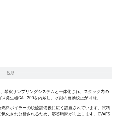
説明
用し、希釈サンプリングシステムと一体化され、スタック内の
発生器CAL-200を内蔵し、水銀の自動校正が可能。.
石燃料ボイラーの脱硫設備後に広く設置されています。試料
気化され分析されるため、応答時間が向上します。CVAFS