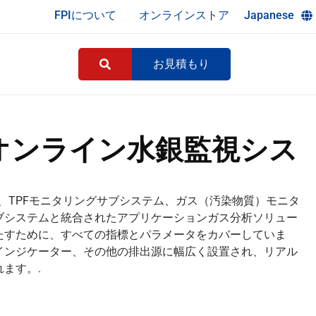
FPIについて
オンラインストア
Japanese
お見積もり
 Hg オンライン水銀監視シス
テム、TPFモニタリングサブシステム、ガス（汚染物質）モニタ
ブシステムと統合されたアプリケーションガス分析ソリュー
たすために、すべての指標とパラメータをカバーしていま
インジケーター、その他の排出源に幅広く設置され、リアル
ます。.