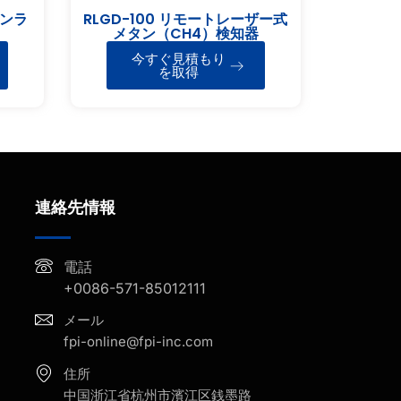
オンラ
RLGD-100 リモートレーザー式
メタン（CH4）検知器
今すぐ見積もり
を取得
連絡先情報
電話
+0086-571-85012111
メール
fpi-online@fpi-inc.com
住所
中国浙江省杭州市濱江区銭墨路