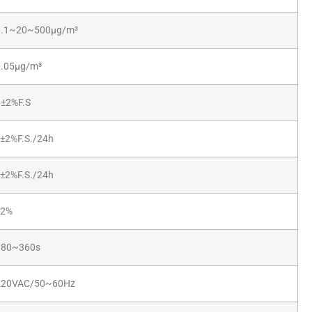
0.1~20~500μg/m³
0.05μg/m³
±2%F.S
±2%F.S./24h
±2%F.S./24h
≤2%
180~360s
220VAC/50~60Hz