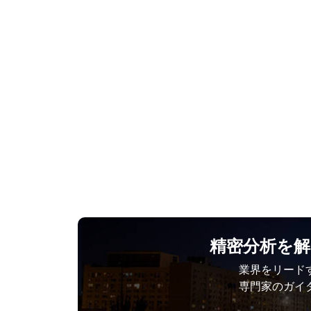
精密分析を解き
業界をリード
専門家のガイ