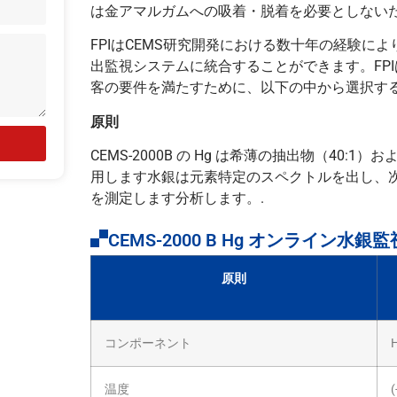
は金アマルガムへの吸着・脱着を必要としないた
FPIはCEMS研究開発における数十年の経験
出監視システムに統合することができます。FP
客の要件を満たすために、以下の中から選択する
原則
CEMS-2000B の Hg は希薄の抽出物（40:1
用します水銀は元素特定のスペクトルを出し、
を測定します分析します。.
CEMS-2000 B Hg オンライン水
原則
コンポーネント
H
温度
(