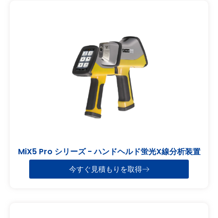
MiX5 Pro シリーズ - ハンドヘルド蛍光X線分析装置
今すぐ見積もりを取得