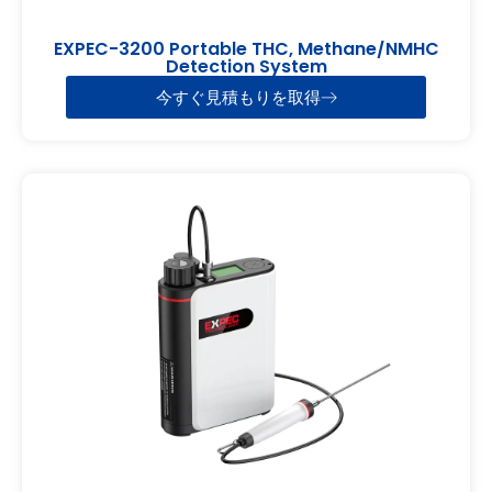
EXPEC-3200 Portable THC, Methane/NMHC
Detection System
今すぐ見積もりを取得