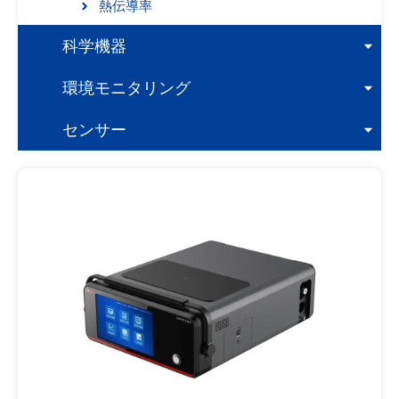
熱伝導率
科学機器
環境モニタリング
センサー