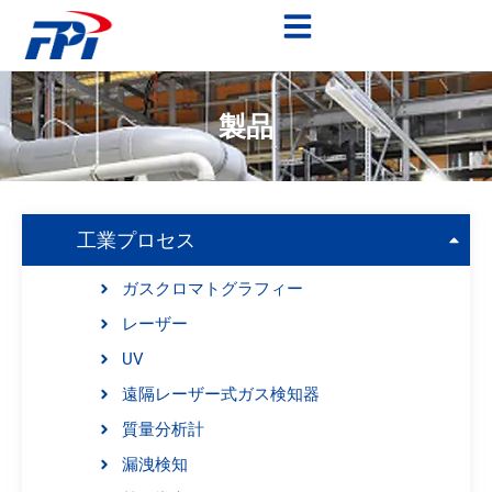
製品
工業プロセス
ガスクロマトグラフィー
レーザー
UV
遠隔レーザー式ガス検知器
質量分析計
漏洩検知