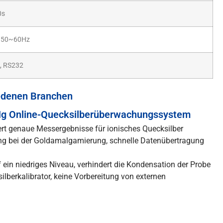
0s
/50~60Hz
 RS232
iedenen Branchen
g Online-Quecksilberüberwachungssystem
fert genaue Messergebnisse für ionisches Quecksilber
g bei der Goldamalgamierung, schnelle Datenübertragung
in niedriges Niveau, verhindert die Kondensation der Probe
lberkalibrator, keine Vorbereitung von externen