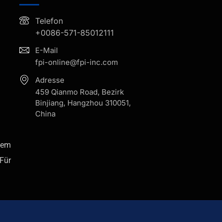
Telefon
+0086-571-85012111
E-Mail
fpi-online@fpi-inc.com
Adresse
459 Qianmo Road, Bezirk
Binjiang, Hangzhou 310051,
China
tem
Für