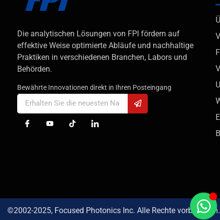
Ü
Die analytischen Lösungen von FPI fördern auf
V
effektive Weise optimierte Abläufe und nachhaltige
F
Praktiken in verschiedenen Branchen, Labors und
V
Behörden.
U
Bewährte Innovationen direkt in Ihren Posteingang
W
E
B
©2002-2025, Focused Photonics Inc. Alle Rechte vorbehalten.