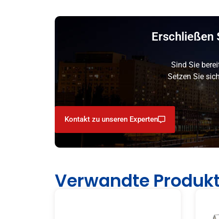
Erschließen 
Sind Sie bere
Setzen Sie sic
Kontakt zu unseren Experten
Verwandte Produk