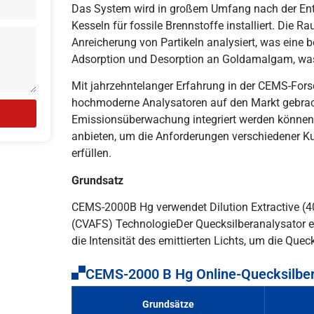
Das System wird in großem Umfang nach der Ent
Kesseln für fossile Brennstoffe installiert. Die 
Anreicherung von Partikeln analysiert, was eine 
Adsorption und Desorption an Goldamalgam, was 
Mit jahrzehntelanger Erfahrung in der CEMS-For
hochmoderne Analysatoren auf den Markt gebracht
Emissionsüberwachung integriert werden können
anbieten, um die Anforderungen verschiedener 
erfüllen.
Grundsatz
CEMS-2000B Hg verwendet Dilution Extractive (4
(CVAFS) TechnologieDer Quecksilberanalysator e
die Intensität des emittierten Lichts, um die Que
CEMS-2000 B Hg Online-Quecksilbe
Grundsätze