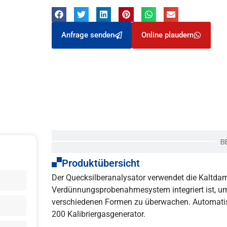
Anfrage senden
Online plaudern
B
Produktübersicht
Der Quecksilberanalysator verwendet die Kaltda
Verdünnungsprobenahmesystem integriert ist, um
verschiedenen Formen zu überwachen. Automatisc
200 Kalibriergasgenerator.