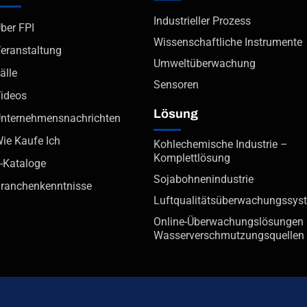
Industrieller Prozess
ber FPI
Wissenschaftliche Instrumente
eranstaltung
Umweltüberwachung
älle
Sensoren
ideos
Lösung
nternehmensnachrichten
ie Kaufe Ich
Kohlechemische Industrie –
Komplettlösung
-Kataloge
Sojabohnenindustrie
ranchenkenntnisse
Luftqualitätsüberwachungssys
Online-Überwachungslösungen 
Wasserverschmutzungsquellen