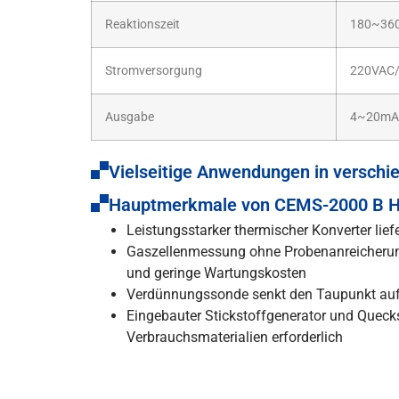
Reaktionszeit
180~36
Stromversorgung
220VAC
Ausgabe
4~20mA,
Vielseitige Anwendungen in versch
Hauptmerkmale von CEMS-2000 B H
Leistungsstarker thermischer Konverter lie
Gaszellenmessung ohne Probenanreicherun
und geringe Wartungskosten
Verdünnungssonde senkt den Taupunkt auf e
Eingebauter Stickstoffgenerator und Quecksi
Verbrauchsmaterialien erforderlich