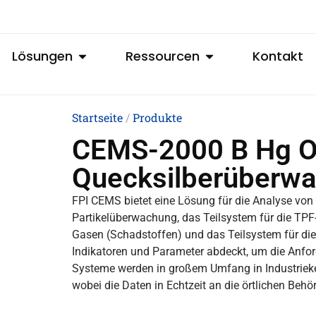
Lösungen
Ressourcen
Kontakt
Startseite
/
Produkte
CEMS-2000 B Hg O
Quecksilberüberw
FPI CEMS bietet eine Lösung für die Analyse von
Partikelüberwachung, das Teilsystem für die TP
Gasen (Schadstoffen) und das Teilsystem für die 
Indikatoren und Parameter abdeckt, um die Anfor
Systeme werden in großem Umfang in Industriekes
wobei die Daten in Echtzeit an die örtlichen Behö