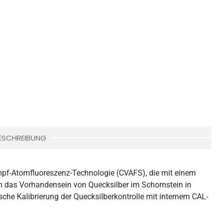
ESCHREIBUNG
mpf-Atomfluoreszenz-Technologie (CVAFS), die mit einem
 das Vorhandensein von Quecksilber im Schornstein in
he Kalibrierung der Quecksilberkontrolle mit internem CAL-