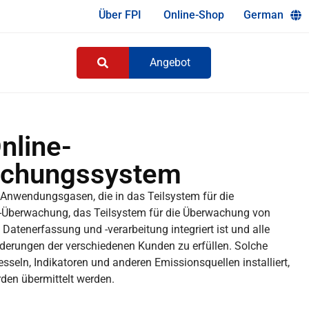
Über FPI
Online-Shop
German
Angebot
nline-
achungssystem
 Anwendungsgasen, die in das Teilsystem für die
F-Überwachung, das Teilsystem für die Überwachung von
Datenerfassung und -verarbeitung integriert ist und alle
derungen der verschiedenen Kunden zu erfüllen. Solche
seln, Indikatoren und anderen Emissionsquellen installiert,
rden übermittelt werden.