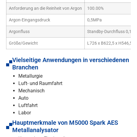
Anforderung an die Reinheit von Argon
100.00%
Argon-Eingangsdruck
0,5MPa
Argonfluss
Standby-Durchfluss 0,1 l/
Größe/Gewicht
L726 x B622,5 x H546,5m
Vielseitige Anwendungen in verschiedenen
Branchen
Metallurgie
Luft- und Raumfahrt
Mechanisch
Auto
Luftfahrt
Labor
Hauptmerkmale von M5000 Spark AES
Metallanalysator