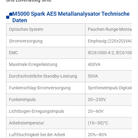
M5000 Spark AES Metallanalysator Technische
Daten
Optisches System
Paschen-Runge-Montage
Stromversorgung
Einphasig (220±20)VAC, 
EMC
IEC61000-4-2, IEC61000-4
Maximale Erregerleistung
400VA
Durchschnittliche Standby-Leistung
50VA
Funkenschlag-Stromversorgung
Syntheseimpuls Digitale Qu
Funkenimpuls
20~230V
Lichtbogen-Erregungsimpuls
20~60V
Arbeitstemperatur
(10~30)°C
Luftfeuchtigkeit bei der Arbeit
20%~80%