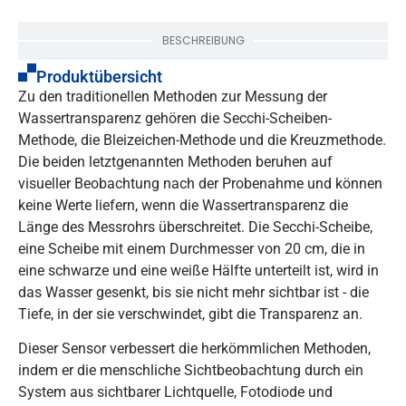
BESCHREIBUNG
Produktübersicht
Zu den traditionellen Methoden zur Messung der
Wassertransparenz gehören die Secchi-Scheiben-
Methode, die Bleizeichen-Methode und die Kreuzmethode.
Die beiden letztgenannten Methoden beruhen auf
visueller Beobachtung nach der Probenahme und können
keine Werte liefern, wenn die Wassertransparenz die
Länge des Messrohrs überschreitet. Die Secchi-Scheibe,
eine Scheibe mit einem Durchmesser von 20 cm, die in
eine schwarze und eine weiße Hälfte unterteilt ist, wird in
das Wasser gesenkt, bis sie nicht mehr sichtbar ist - die
Tiefe, in der sie verschwindet, gibt die Transparenz an.
Dieser Sensor verbessert die herkömmlichen Methoden,
indem er die menschliche Sichtbeobachtung durch ein
System aus sichtbarer Lichtquelle, Fotodiode und