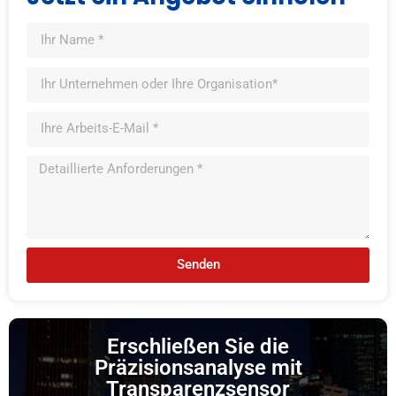
Senden
Erschließen Sie die
Präzisionsanalyse mit
Transparenzsensor