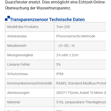
Quarzfenster ersetzt. Dies ermöglicht eine Echtzeit-Online-
Überwachung der Wassertransparenz.
Transparenzsensor Technische Daten
Modell des Produkts
Tran-200
Arbeitsweise
Photometrische Methode
Messbereich
（0~50）m
Messgenauigkeit
2% oder ± 2cm
Linearer Fehler
5%
Schutzniveau
IP68
Kommunikationsschnittstelle
RS485, Standard Modbus-Protokoll
Abmessungen:
(Φ32*175)mm, Kabel 10 Meter (kan
Material
316L (anpassbare Titanlegierung)