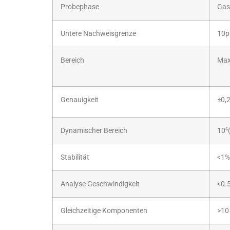
Probephase
Gas
Untere Nachweisgrenze
10p
Bereich
Max
Genauigkeit
±0,
Dynamischer Bereich
10⁶
Stabilität
<1%
Analyse Geschwindigkeit
<0.
Gleichzeitige Komponenten
>10