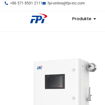
+86 571 8501 2111
fpi-online@fpi-inc.com
Produkte