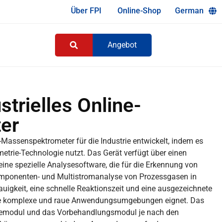
Über FPI
Online-Shop
German
Angebot
trielles Online-
er
Massenspektrometer für die Industrie entwickelt, indem es
metrie-Technologie nutzt. Das Gerät verfügt über einen
ne spezielle Analysesoftware, die für die Erkennung von
omponenten- und Multistromanalyse von Prozessgasen in
auigkeit, eine schnelle Reaktionszeit und eine ausgezeichnete
dene komplexe und raue Anwendungsumgebungen eignet. Das
ysemodul und das Vorbehandlungsmodul je nach den