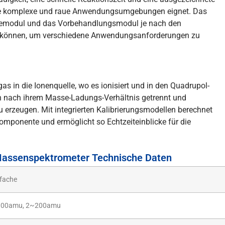
dene komplexe und raue Anwendungsumgebungen eignet. Das
ysemodul und das Vorbehandlungsmodul je nach den
 können, um verschiedene Anwendungsanforderungen zu
s in die Ionenquelle, wo es ionisiert und in den Quadrupol-
en nach ihrem Masse-Ladungs-Verhältnis getrennt und
 erzeugen. Mit integrierten Kalibrierungsmodellen berechnet
omponente und ermöglicht so Echtzeiteinblicke für die
-Massenspektrometer Technische Daten
rfache
00amu, 2~200amu