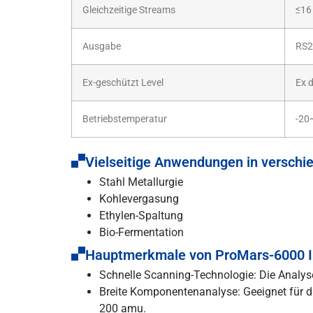
Gleichzeitige Streams
≤16
Ausgabe
RS2
Ex-geschützt Level
Ex d
Betriebstemperatur
-20
Vielseitige Anwendungen in versch
Stahl Metallurgie
Kohlevergasung
Ethylen-Spaltung
Bio-Fermentation
Hauptmerkmale von ProMars-6000 In
Schnelle Scanning-Technologie: Die Analyse
Breite Komponentenanalyse: Geeignet für 
200 amu.