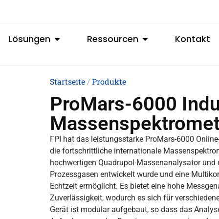
Lösungen
Ressourcen
Kontakt
Startseite
/
Produkte
ProMars-6000 Indus
Massenspektromet
FPI hat das leistungsstarke ProMars-6000 Online-
die fortschrittliche internationale Massenspektro
hochwertigen Quadrupol-Massenanalysator und ei
Prozessgasen entwickelt wurde und eine Multik
Echtzeit ermöglicht. Es bietet eine hohe Messgen
Zuverlässigkeit, wodurch es sich für verschie
Gerät ist modular aufgebaut, so dass das Anal