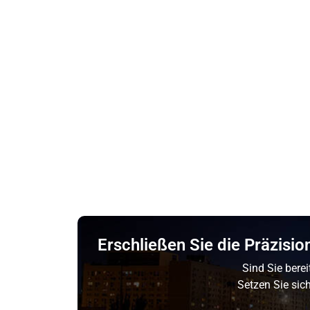
Erschließen Sie die Präzisi
Sind Sie bere
Setzen Sie sic