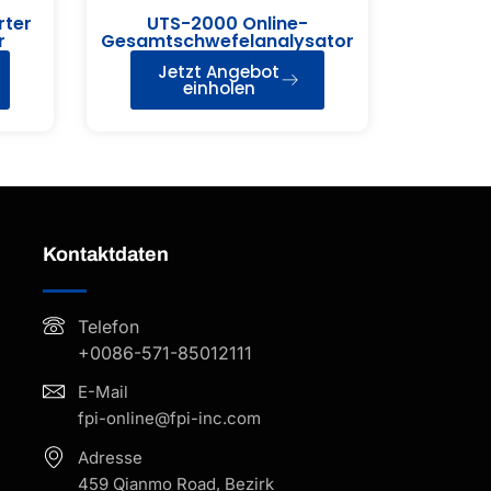
rter
UTS-2000 Online-
r
Gesamtschwefelanalysator
Jetzt Angebot
einholen
Kontaktdaten
Telefon
+0086-571-85012111
E-Mail
fpi-online@fpi-inc.com
Adresse
459 Qianmo Road, Bezirk