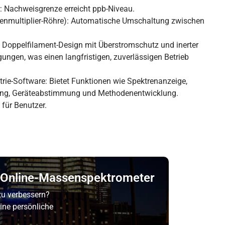
 Nachweisgrenze erreicht ppb-Niveau.
nenmultiplier-Röhre): Automatische Umschaltung zwischen
: Doppelfilament-Design mit Überstromschutz und inerter
ungen, was einen langfristigen, zuverlässigen Betrieb
ie-Software: Bietet Funktionen wie Spektrenanzeige,
tung, Geräteabstimmung und Methodenentwicklung.
 für Benutzer.
es Online-Massenspektrometer
zu verbessern?
ine persönliche