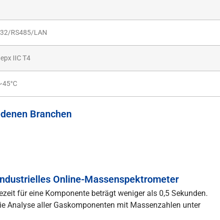
32/RS485/LAN
epx IIC T4
~45°C
iedenen Branchen
dustrielles Online-Massenspektrometer
zeit für eine Komponente beträgt weniger als 0,5 Sekunden.
die Analyse aller Gaskomponenten mit Massenzahlen unter