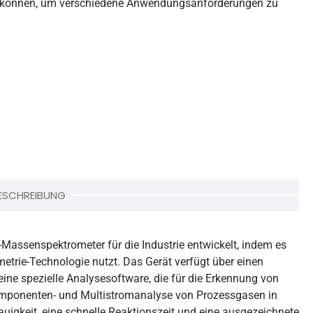
 können, um verschiedene Anwendungsanforderungen zu
ESCHREIBUNG
Massenspektrometer für die Industrie entwickelt, indem es
metrie-Technologie nutzt. Das Gerät verfügt über einen
ne spezielle Analysesoftware, die für die Erkennung von
omponenten- und Multistromanalyse von Prozessgasen in
auigkeit, eine schnelle Reaktionszeit und eine ausgezeichnete