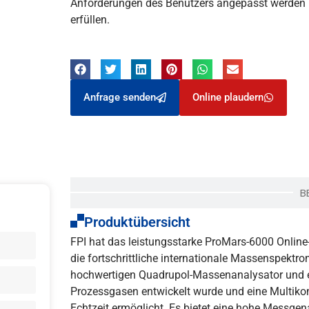
Anforderungen des Benutzers angepasst werden
erfüllen.
Anfrage senden
Online plaudern
B
Produktübersicht
FPI hat das leistungsstarke ProMars-6000 Online-
die fortschrittliche internationale Massenspektro
hochwertigen Quadrupol-Massenanalysator und ei
Prozessgasen entwickelt wurde und eine Multik
Echtzeit ermöglicht. Es bietet eine hohe Messgen