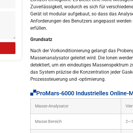
Zuverlässigkeit, wodurch es sich für verschie
Gerät ist modular aufgebaut, so dass das Anal
Anforderungen des Benutzers angepasst werden
erfüllen.
Grundsatz
Nach der Vorkonditionierung gelangt das Probenga
Massenanalysator geleitet wird. Die Ionen werd
detektiert, um ein eindeutiges Massenspektrum zu
das System präzise die Konzentration jeder Gask
Prozesssteuerung und -optimierung.
ProMars-6000 Industrielles Online
Masse-Analysator
Vie
Masse Bereich
2~1