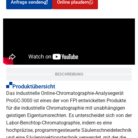
Anfrage senden
Online plaudern
BESCHREIBUNG
Produktübersicht
Das industrielle Online-Chromatographie-Analysegerät
ProGC-3000 ist eines der von FPI entwickelten Produkte
für die industrielle Chromatographie mit unabhängigen
geistigen Eigentumsrechten. Es unterscheidet sich von der
Labor-Benchtop-Chromatographie, indem es eine
hochpräzise, programmgesteuerte Säulenschneidetechnik
und eine Säuleninjektionstechnik verwendet, mit der die