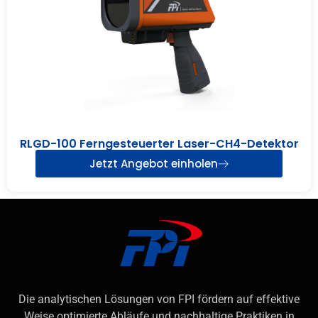
RLGD-100 Ferngesteuerter Laser-CH4-Detektor
Jetzt Angebot einholen
Die analytischen Lösungen von FPI fördern auf effektive
Weise optimierte Abläufe und nachhaltige Praktiken in