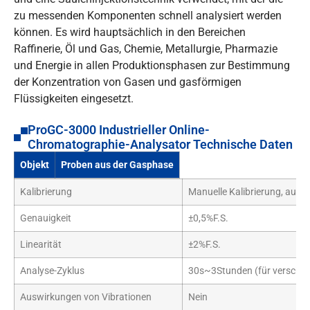
zu messenden Komponenten schnell analysiert werden
können. Es wird hauptsächlich in den Bereichen
Raffinerie, Öl und Gas, Chemie, Metallurgie, Pharmazie
und Energie in allen Produktionsphasen zur Bestimmung
der Konzentration von Gasen und gasförmigen
Flüssigkeiten eingesetzt.
ProGC-3000 Industrieller Online-
Chromatographie-Analysator Technische Daten
Objekt
Proben aus der Gasphase
Kalibrierung
Manuelle Kalibrierung, auto
Genauigkeit
±0,5%F.S.
Linearität
±2%F.S.
Analyse-Zyklus
30s~3Stunden (für verschi
Auswirkungen von Vibrationen
Nein