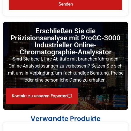
Senden
Erschließen Sie die
Präzisionsanalyse mit ProGC-3000
Industrieller Online-
Chromatographie-Analysator
Sind Sie bereit, Ihre Abläufe mit branchenführenden
Online-Analyselösungen zu verbessern? Setzen Sie sich
mit uns in Verbindung, um fachkundige Beratung, Preise
oder eine persönliche Demo zu erhalten.
Kontakt zu unseren Experten
Verwandte Produkte