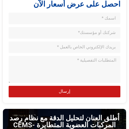
احصل على عرض أسعار الآن
إرسال
أطلق العنان لتحليل الدقة مع نظام رصد
المركبات العضوية المتطايرة CEMS-