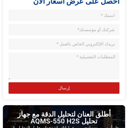
احصل على عرض أسعار الآن
إرسال
أطلق العنان لتحليل الدقة مع جهاز
تحليل AQMS-550 H2S
هل أنت مستعد لتحسين عملياتك باستخدام حلول التحليل عبر