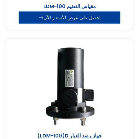
مقياس التعتيم LDM-100
احصل على عرض الأسعار الآن
جهاز رصد الغبار LDM-100(D)