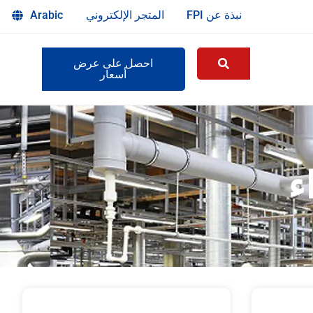
نبذة عن FPI
المتجر الإلكتروني
Arabic
احصل على عرض
أسعار
ء