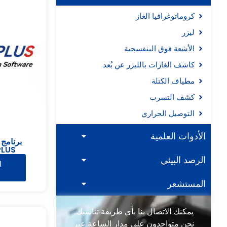
كروماتوغرافيا الغاز
ليزر
الأشعة فوق البنفسجية
كاشف الغازات بالليزر عن بُعد
مطياف الكتلة
كشف التسرب
التوصيل الحراري
الأدوات العلمية
برنامج 
LUS
الرصد البيئي
ا
المستشعر
يمكنك الاتصال بنا بأي طريقة تناسبك.
نحن متواجدون على مدار الساعة عبر