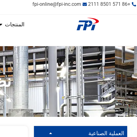
fpi-online@fpi-inc.com
+86 571 8501 2111
المنتجات
نظ
العملية الصناعية