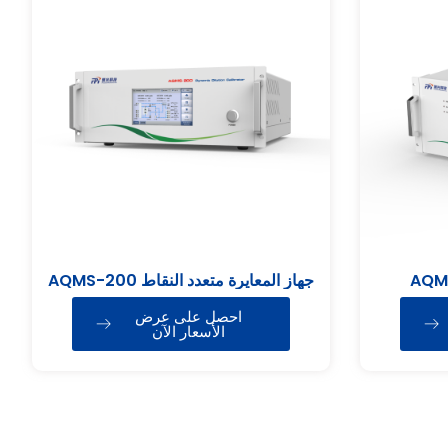
جهاز المعايرة متعدد النقاط AQMS-200
احصل على عرض
الأسعار الآن