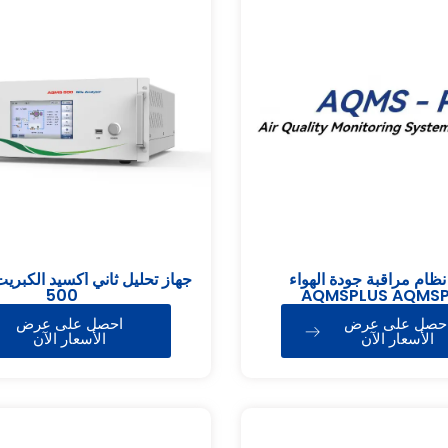
نظام مراقبة جودة الهواء
500
AQMSPLUS AQMSP
حصل على عرض
احصل على عرض
الأسعار الآن
الأسعار الآن