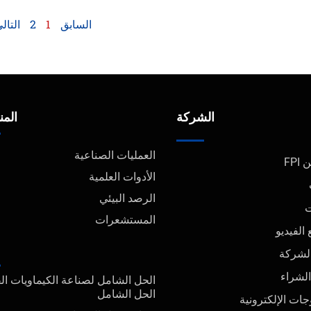
السابق
1
2
التال
الشركة
المن
العمليات الصناعية
FPI
الأدوات العلمية
الرصد البيئي
ت
المستشعرات
الفيديو
الشركة
الشراء
الحل الشامل لصناعة الكيماويات ال
الحل الشامل
جات الإلكترونية