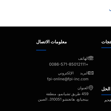
ي
تجات
معلومات الاتصال
الهاتف
+0086-571-85012111
البريد الإلكتروني
fpi-online@fpi-inc.com
العنوان
الحل
459 طريق تشيانمو، منطقة
بينجيانغ، هانغتشو 310051، الصين
فحم