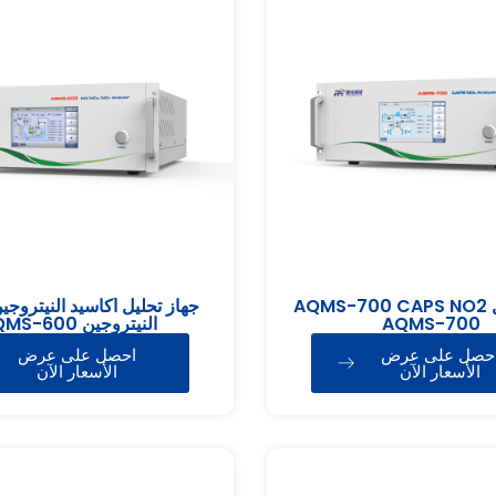
جهاز تحليل AQMS-700 CAPS NO2
جهاز تحليل أكاسيد النيتروج
AQMS-700
النيتروجين AQMS-600
حصل على عرض
احصل على عرض
الأسعار الآن
الأسعار الآن