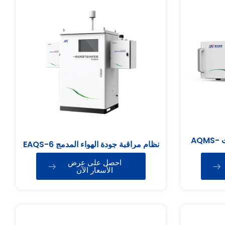
جهاز تحليل ثاني أكسيد الكبريت AQMS-
نظام مراقبة جودة الهواء المدمج EAQS-6
احصل على عرض
الأسعار الآن