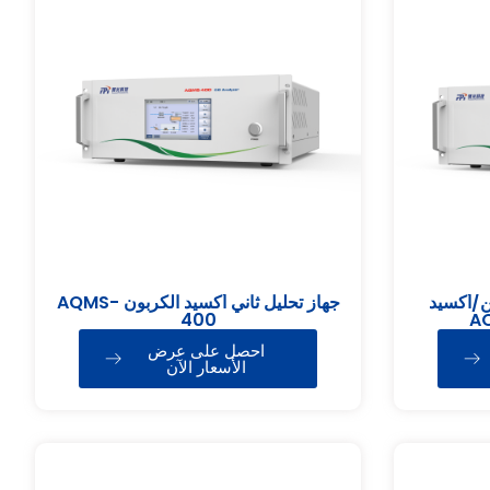
ين/أكسيد
جهاز تحليل ثاني أكسيد الكربون AQMS-
400
احصل على عرض
الأسعار الآن