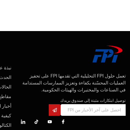
نبذة عن 
تعمل حلول FPI التحليلية التي تقدمها FPI على تحفيز
الحدث
العمليات المحسّنة بكفاءة وتعزيز الممارسات المستدامة
الحالا
في الصناعات والمختبرات والهيئات الحكومية.
مقاطع 
توصيل ابتكارات مثبتة إلى صندوق بريدك
أخبار 
كيفية 
الكتالو