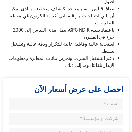
أطول.
نطاق قياس واسع مع حد اكتشاف منخفض، والذي يمكن
أن يلبي احتياجات مراقبة ثاني أكسيد الكربون في معظم
التطبيقات.
باعتماد تقنية GFC NDIR، يصل مدى القياس إلى 2000
جزء في المليون.
استجابة عالية وقابلية عالية للتكرار ودقة عالية وتشغيل
بسيط.
دعم التشغيل السري، وتخزين بيانات المعايرة ومعلومات
الإنذار تلقائيًا، وما إلى ذلك.
احصل على عرض أسعار الآن