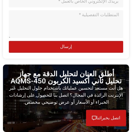
إرسال
أطلق العنان لتحليل الدقة مع جهاز
تحليل ثاني أكسيد الكربون AQMS-450
هل أنت مستعد لتحسين عملياتك باستخدام حلول التحليل عبر
الإنترنت الرائدة في المجال؟ اتصل بنا للحصول على إرشادات
الخبراء أو الأسعار أو عرض توضيحي مخصص.
اتصل بخبرائنا