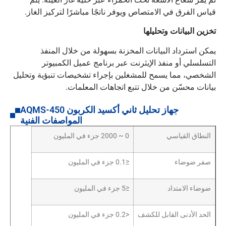
قياس الفرق في الامتصاص ويوفر ناتجًا مباشرًا لتركيز الغاز.
تخزين البيانات وتحليلها
يمكن استرداد البيانات المخزنة بسهولة من خلال المنفذ
التسلسلي أو منفذ الإيثرنت عبر برنامج عميل الكمبيوتر
الشخصي، مما يسمح للمشغلين بإجراء تشخيصات تنبؤية وتحليل
بيانات محسّن من خلال تتبع اتجاهات المعلمات.
جهاز تحليل ثاني أكسيد الكربون AQMS-450
المواصفات الفنية
النطاق القياسي
0 ~ 2000 جزء في المليون
صفر ضوضاء
≤0.1 جزء في المليون
ضوضاء الامتداد
≤5 جزء في المليون
الحد الأدنى القابل للكشف
<0.2 جزء في المليون