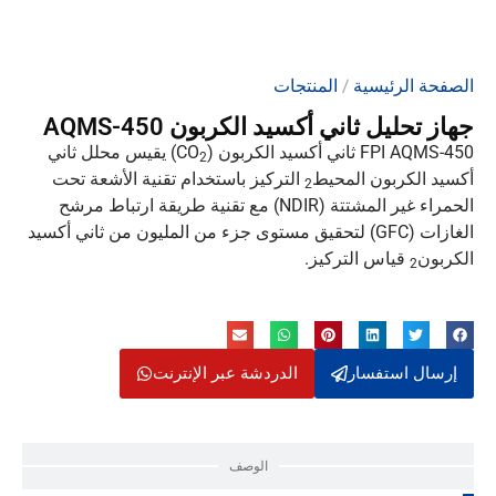
الصفحة الرئيسية
/
المنتجات
جهاز تحليل ثاني أكسيد الكربون AQMS-450
FPI AQMS-450 ثاني أكسيد الكربون (CO
) يقيس محلل ثاني
2
أكسيد الكربون المحيط
التركيز باستخدام تقنية الأشعة تحت
2
الحمراء غير المشتتة (NDIR) مع تقنية طريقة ارتباط مرشح
الغازات (GFC) لتحقيق مستوى جزء من المليون من ثاني أكسيد
الكربون
قياس التركيز.
2
إرسال استفسار
الدردشة عبر الإنترنت
الوصف