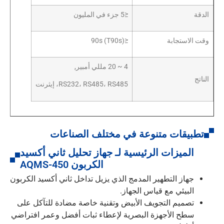
الدقة
≤5 جزء في المليون
وقت الاستجابة
≤90s (T90s)
4 ~ 20 مللي أمبير,
الناتج
RS232، RS485، RS485، إيثرنت
تطبيقات متنوعة في مختلف الصناعات
الميزات الرئيسية لـ جهاز تحليل ثاني أكسيد
الكربون AQMS-450
جهاز التطهير المدمج الذي يزيل تداخل ثاني أكسيد الكربون
البيئي مع قياس الجهاز.
تصميم التجويف الأبيض وتقنية خاصة مضادة للتآكل على
سطح الأجهزة البصرية لإعطاء ثبات أفضل وعمر افتراضي