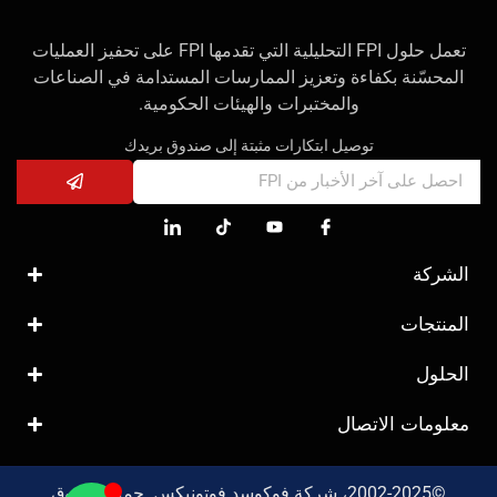
تعمل حلول FPI التحليلية التي تقدمها FPI على تحفيز العمليات
المحسّنة بكفاءة وتعزيز الممارسات المستدامة في الصناعات
والمختبرات والهيئات الحكومية.
توصيل ابتكارات مثبتة إلى صندوق بريدك
الشركة
المنتجات
الحلول
معلومات الاتصال
©2002-2025، شركة فوكوسد فوتونيكس. جميع الحقوق