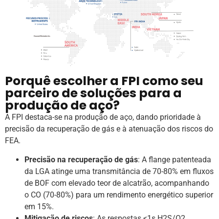
Porquê escolher a FPI como seu
parceiro de soluções para a
produção de aço?
A FPI destaca-se na produção de aço, dando prioridade à
precisão da recuperação de gás e à atenuação dos riscos do
FEA.
Precisão na recuperação de gás
: A flange patenteada
da LGA atinge uma transmitância de 70-80% em fluxos
de BOF com elevado teor de alcatrão, acompanhando
o CO (70-80%) para um rendimento energético superior
em 15%.
Mitigação de riscos
: As respostas <1s H2S/O2