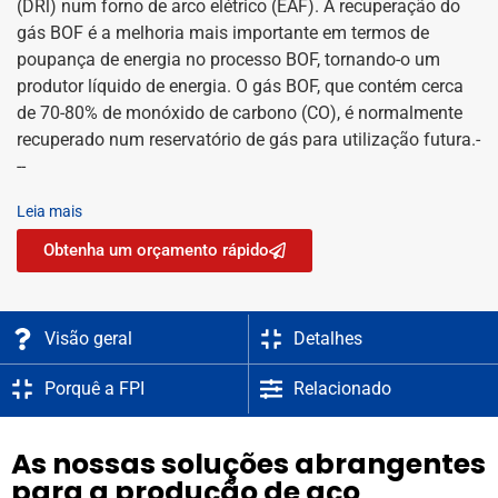
(DRl) num forno de arco elétrico (EAF). A recuperação do
gás BOF é a melhoria mais importante em termos de
poupança de energia no processo BOF, tornando-o um
produtor líquido de energia. O gás BOF, que contém cerca
de 70-80% de monóxido de carbono (CO), é normalmente
recuperado num reservatório de gás para utilização futura.-
--
Leia mais
Obtenha um orçamento rápido
Visão geral
Detalhes
Porquê a FPI
Relacionado
As nossas soluções abrangentes
para a produção de aço