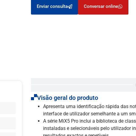
Enviar consulta
Conversar online
Visão geral do produto
Apresenta uma identificação rápida das n
interface de utilizador semelhante a um smar
A série MiX5 Pro inclui a biblioteca de clas
instaladas e selecionáveis pelo utilizador
resultados exactos e repetíveis.