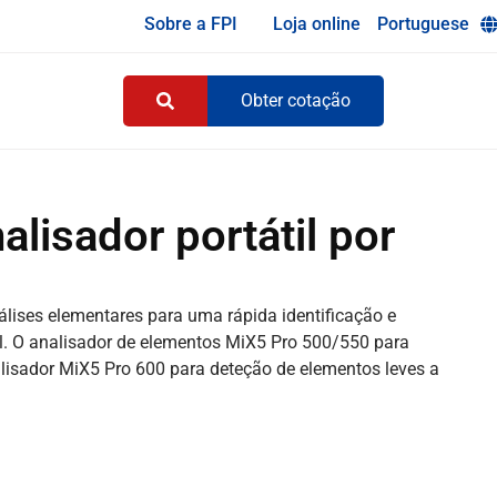
Sobre a FPI
Loja online
Portuguese
Obter cotação
alisador portátil por
álises elementares para uma rápida identificação e
vel. O analisador de elementos MiX5 Pro 500/550 para
nalisador MiX5 Pro 600 para deteção de elementos leves a