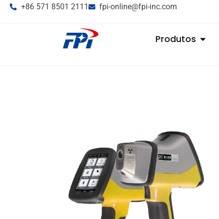
+86 571 8501 2111
fpi-online@fpi-inc.com
Produtos