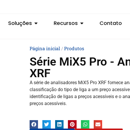
Soluções
Recursos
Contato
Página inicial
/
Produtos
Série MiX5 Pro - An
XRF
A série de analisadores MiX5 Pro XRF fornece an
classificação do tipo de liga a um preço acessí
identificação de ligas a preços acessíveis e o a
preços acessíveis.