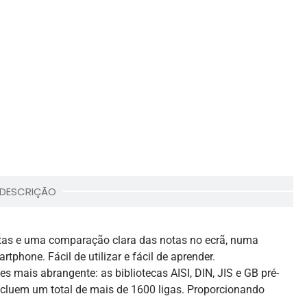
DESCRIÇÃO
otas e uma comparação clara das notas no ecrã, numa
tphone. Fácil de utilizar e fácil de aprender.
ses mais abrangente: as bibliotecas AISI, DIN, JIS e GB pré-
 incluem um total de mais de 1600 ligas. Proporcionando