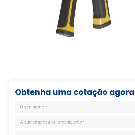
Obtenha uma cotação agora