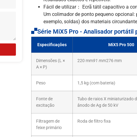
Fácil de utilizar： Ecrã tátil capacitivo a c
Um colimador de ponto pequeno opcional: po
exemplo, soldas) dos materiais circundante
Série MiX5 Pro - Analisador portátil
Especificações
MiX5 Pro 500
Dimensões (L ×
220 mm
91 mm
276 mm
A × P)
Peso
1,5 kg (com bateria)
Fonte de
Tubo de raios X miniaturizado 
excitação
ânodo de Ag de 50 kV
Filtragem de
Roda de filtro fixa
feixe primário