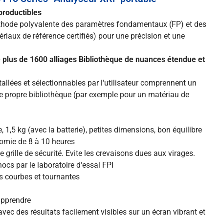
productibles
méthode polyvalente des paramètres fondamentaux (FP) et des
iaux de référence certifiés) pour une précision et une
 plus de 1600 alliages Bibliothèque de nuances étendue et
tallées et sélectionnables par l'utilisateur comprennent un
tre propre bibliothèque (par exemple pour un matériau de
 1,5 kg (avec la batterie), petites dimensions, bon équilibre
nomie de 8 à 10 heures
 grille de sécurité. Evite les crevaisons dues aux virages.
ocs par le laboratoire d'essai FPI
s courbes et tournantes
 apprendre
avec des résultats facilement visibles sur un écran vibrant et