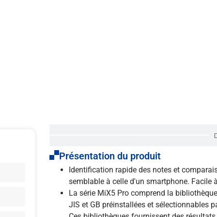
Présentation du produit
Identification rapide des notes et comparais
semblable à celle d'un smartphone. Facile à 
La série MiX5 Pro comprend la bibliothèque 
JIS et GB préinstallées et sélectionnables p
Ces bibliothèques fournissent des résultats 