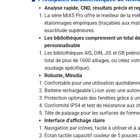
Analyse rapide, CND, résultats précis et re
La série MiX5 Pro offre le meilleur de la 
étalonnages empiriques (traçables aux matér
exactitude supérieures.
Les bibliothèques comprennent un total de
personnalisable
Les bibliothèques AIS, DIN, JIS et GB préins
total de plus de 1600 alliages, ou créez vo
soudage spécifique).
Robuste, Minutia
Confortable pour une utilisation quotidienne,
Batterie rechargeable Li-ion avec une auto
Protection optimale des fenêtres grâce à une
Conformité IP54 et test de résistance aux ch
Tête de palpage pour les surfaces de forme
Interface d'affichage claire
Navigation par icônes, facile à utiliser et à
Écran tactile capacitif couleur de 5 pouces 