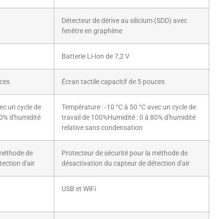
Détecteur de dérive au silicium (SDD) avec
fenêtre en graphène
Batterie Li-Ion de 7,2 V
uces
Écran tactile capacitif de 5 pouces
ec un cycle de
Température : -10 °C à 50 °C avec un cycle de
80% d'humidité
travail de 100%Humidité : 0 à 80% d'humidité
relative sans condensation
 méthode de
Protecteur de sécurité pour la méthode de
ection d'air
désactivation du capteur de détection d'air
USB et WiFi