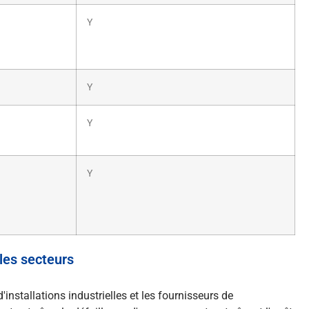
Y
Y
Y
Y
les secteurs
installations industrielles et les fournisseurs de