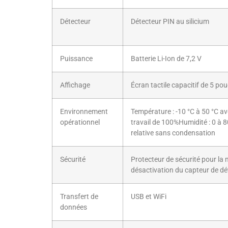
Détecteur
Détecteur PIN au silicium
Puissance
Batterie Li-Ion de 7,2 V
Affichage
Écran tactile capacitif de 5 po
Environnement
Température : -10 °C à 50 °C av
opérationnel
travail de 100%Humidité : 0 à 
relative sans condensation
Sécurité
Protecteur de sécurité pour la
désactivation du capteur de dét
Transfert de
USB et WiFi
données