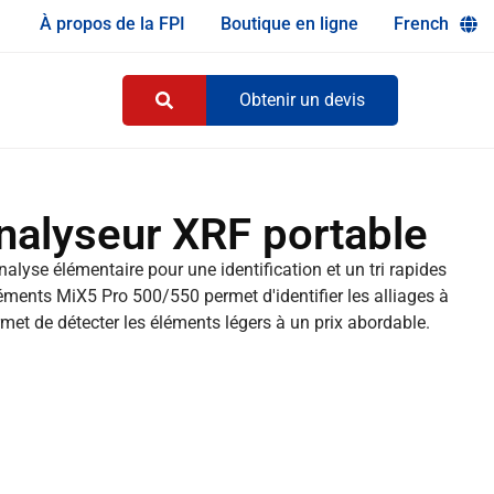
À propos de la FPI
Boutique en ligne
French
Obtenir un devis
nalyseur XRF portable
alyse élémentaire pour une identification et un tri rapides
léments MiX5 Pro 500/550 permet d'identifier les alliages à
met de détecter les éléments légers à un prix abordable.