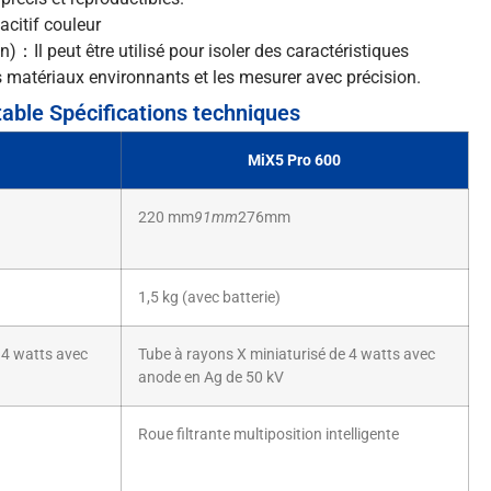
acitif couleur
)：Il peut être utilisé pour isoler des caractéristiques
 matériaux environnants et les mesurer avec précision.
able Spécifications techniques
MiX5 Pro 600
220 mm
91mm
276mm
1,5 kg (avec batterie)
 4 watts avec
Tube à rayons X miniaturisé de 4 watts avec
anode en Ag de 50 kV
Roue filtrante multiposition intelligente