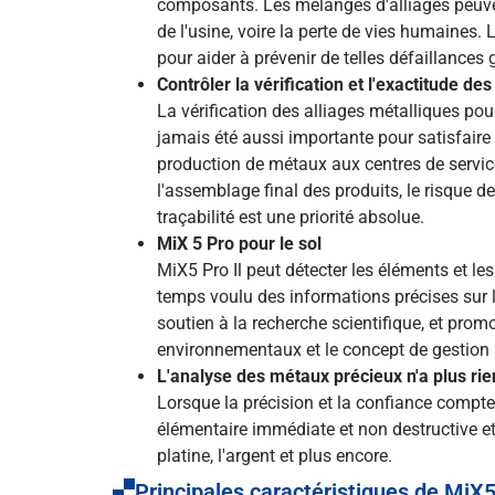
composants. Les mélanges d'alliages peuvent
de l'usine, voire la perte de vies humaines.
pour aider à prévenir de telles défaillances g
Contrôler la vérification et l'exactitude de
La vérification des alliages métalliques pour
jamais été aussi importante pour satisfaire 
production de métaux aux centres de service
l'assemblage final des produits, le risque de
traçabilité est une priorité absolue.
MiX 5 Pro pour le sol
MiX5 Pro Il peut détecter les éléments et le
temps voulu des informations précises sur le
soutien à la recherche scientifique, et pro
environnementaux et le concept de gestion s
L'analyse des métaux précieux n'a plus rie
Lorsque la précision et la confiance compt
élémentaire immédiate et non destructive et 
platine, l'argent et plus encore.
Principales caractéristiques de MiX