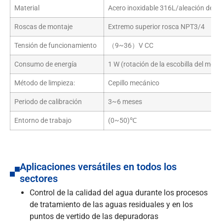
Material
Acero inoxidable 316L/aleación de P
Roscas de montaje
Extremo superior rosca NPT3/4
Tensión de funcionamiento
（9~36）V CC
Consumo de energía
1 W (rotación de la escobilla del mot
Método de limpieza:
Cepillo mecánico
Periodo de calibración
3~6 meses
Entorno de trabajo
(0~50)℃
Aplicaciones versátiles en todos los
sectores
Control de la calidad del agua durante los procesos
de tratamiento de las aguas residuales y en los
puntos de vertido de las depuradoras