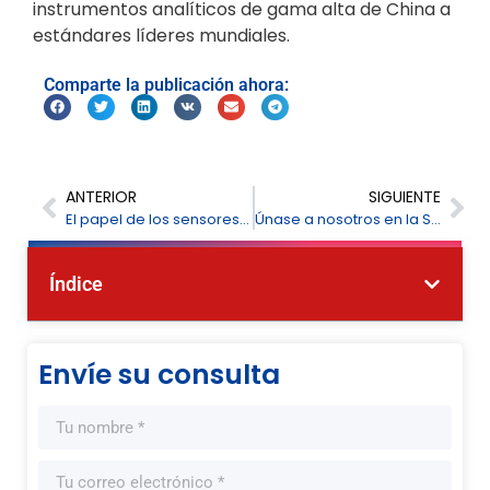
instrumentos analíticos de gama alta de China a
estándares líderes mundiales.
Comparte la publicación ahora:
ANTERIOR
SIGUIENTE
El papel de los sensores en las ciudades inteligentes: impulsando el desarrollo urbano sostenible
Únase a nosotros en la Semana del Agua de Vietnam 2025, stand 204.
Índice
Envíe su consulta