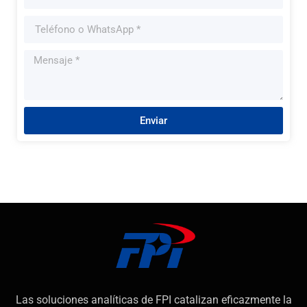
Enviar
Las soluciones analíticas de FPI catalizan eficazmente la