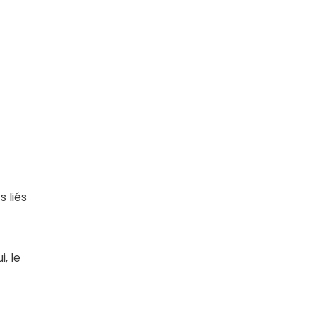
s liés
, le