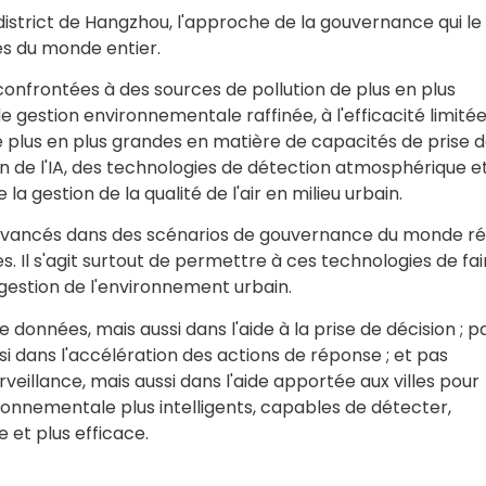
district de Hangzhou, l'approche de la gouvernance qui le
les du monde entier.
confrontées à des sources de pollution de plus en plus
gestion environnementale raffinée, à l'efficacité limité
 plus en plus grandes en matière de capacités de prise 
on de l'IA, des technologies de détection atmosphérique e
a gestion de la qualité de l'air en milieu urbain.
ues avancés dans des scénarios de gouvernance du monde ré
. Il s'agit surtout de permettre à ces technologies de fai
a gestion de l'environnement urbain.
 données, mais aussi dans l'aide à la prise de décision ; p
i dans l'accélération des actions de réponse ; et pas
veillance, mais aussi dans l'aide apportée aux villes pour
nnementale plus intelligents, capables de détecter,
 et plus efficace.