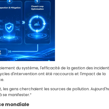
oiement du système, l'efficacité de la gestion des incident
ycles d'intervention ont été raccourcis et l'impact de la
ce.
 les gens cherchaient les sources de pollution. Aujourd'hui
 se manifester.”
ce mondiale