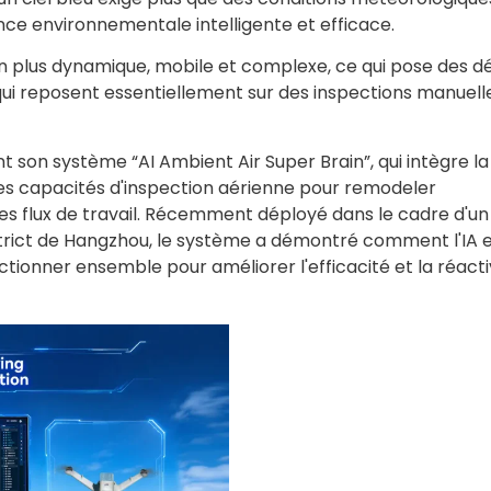
nce environnementale intelligente et efficace.
n plus dynamique, mobile et complexe, ce qui pose des dé
qui reposent essentiellement sur des inspections manuell
t son système “AI Ambient Air Super Brain”, qui intègre la
t les capacités d'inspection aérienne pour remodeler
es flux de travail. Récemment déployé dans le cadre d'un
district de Hangzhou, le système a démontré comment l'IA e
ctionner ensemble pour améliorer l'efficacité et la réacti