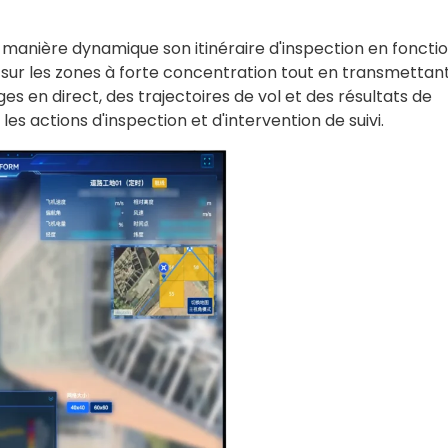
e manière dynamique son itinéraire d'inspection en foncti
 sur les zones à forte concentration tout en transmettan
 en direct, des trajectoires de vol et des résultats de
s actions d'inspection et d'intervention de suivi.