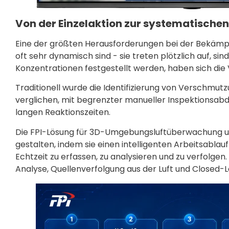
Von der Einzelaktion zur systematische
Eine der größten Herausforderungen bei der Bekämp
oft sehr dynamisch sind - sie treten plötzlich auf, s
Konzentrationen festgestellt werden, haben sich die
Traditionell wurde die Identifizierung von Verschmut
verglichen, mit begrenzter manueller Inspektionsabd
langen Reaktionszeiten.
Die FPI-Lösung für 3D-Umgebungsluftüberwachung und 
gestalten, indem sie einen intelligenten Arbeitsablauf
Echtzeit zu erfassen, zu analysieren und zu verfolg
Analyse, Quellenverfolgung aus der Luft und Close