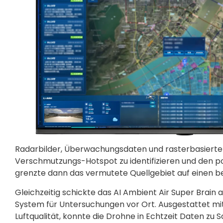
Radarbilder, Überwachungsdaten und rasterbasierte 
Verschmutzungs-Hotspot zu identifizieren und den p
grenzte dann das vermutete Quellgebiet auf einen be
Gleichzeitig schickte das AI Ambient Air Super Brain
System für Untersuchungen vor Ort. Ausgestattet m
Luftqualität, konnte die Drohne in Echtzeit Daten z