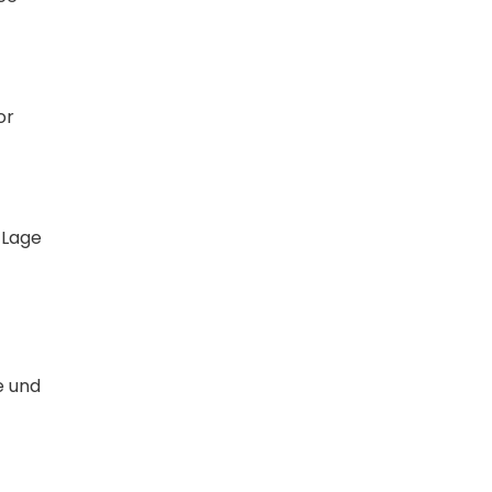
or
 Lage
e und