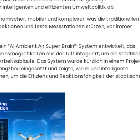
ntelligenten und effizienten Umweltpolitik ab.
amischer, mobiler und komplexer, was die traditionellen
pektionen und feste Messstationen stützen, vor immer
ein “AI Ambient Air Super Brain”-System entwickelt, das
onsmöglichkeiten aus der Luft integriert, um die städtisc
rbeitsabläufe. Das System wurde kürzlich in einem Proje
gzhou eingesetzt und zeigte, wie KI und intelligente
 um die Effizienz und Reaktionsfähigkeit der städtisch