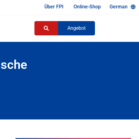
Über FPI
Online-Shop
German
Angebot
ische