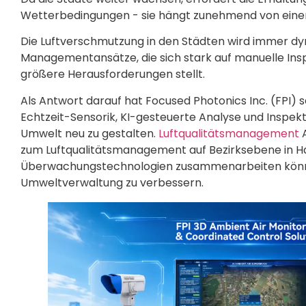
Wetterbedingungen - sie hängt zunehmend von einer i
Die Luftverschmutzung in den Städten wird immer dyn
Managementansätze, die sich stark auf manuelle Ins
größere Herausforderungen stellt.
Als Antwort darauf hat Focused Photonics Inc. (FPI) s
Echtzeit-Sensorik, KI-gesteuerte Analyse und Inspekti
Umwelt neu zu gestalten.
Luftqualitätsmanagement
A
zum Luftqualitätsmanagement auf Bezirksebene in Han
Überwachungstechnologien zusammenarbeiten können,
Umweltverwaltung zu verbessern.