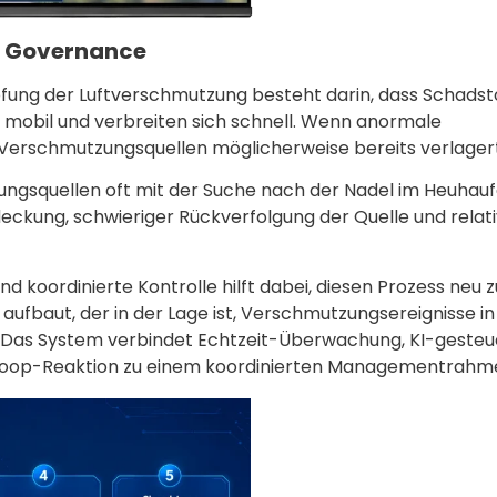
n Governance
fung der Luftverschmutzung besteht darin, dass Schadst
ind mobil und verbreiten sich schnell. Wenn anormale
 Verschmutzungsquellen möglicherweise bereits verlagert
zungsquellen oft mit der Suche nach der Nadel im Heuhau
eckung, schwieriger Rückverfolgung der Quelle und relati
koordinierte Kontrolle hilft dabei, diesen Prozess neu z
 aufbaut, der in der Lage ist, Verschmutzungsereignisse in
en. Das System verbindet Echtzeit-Überwachung, KI-gesteu
d-Loop-Reaktion zu einem koordinierten Managementrahm