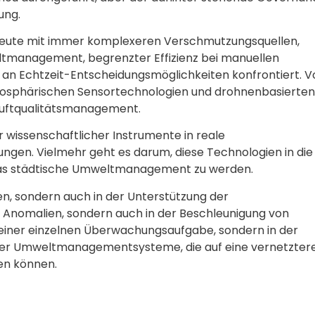
ung.
 heute mit immer komplexeren Verschmutzungsquellen,
ltmanagement, begrenzter Effizienz bei manuellen
n Echtzeit-Entscheidungsmöglichkeiten konfrontiert. V
atmosphärischen Sensortechnologien und drohnenbasierten
 Luftqualitätsmanagement.
er wissenschaftlicher Instrumente in reale
gen. Vielmehr geht es darum, diese Technologien in die
ür das städtische Umweltmanagement zu werden.
ten, sondern auch in der Unterstützung der
n Anomalien, sondern auch in der Beschleunigung von
 einer einzelnen Überwachungsaufgabe, sondern in der
erer Umweltmanagementsysteme, die auf eine vernetzter
ren können.