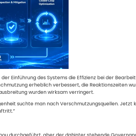
der Einführung des Systems die Effizienz bei der Bearbei
hmutzung erheblich verbessert, die Reaktionszeiten w
ausbreitung wurden wirksam verringert.
angenheit suchte man nach Verschmutzungsquellen. Jetzt 
tritt.”
zhou durchgeführt, aber der dahinter stehende Governa