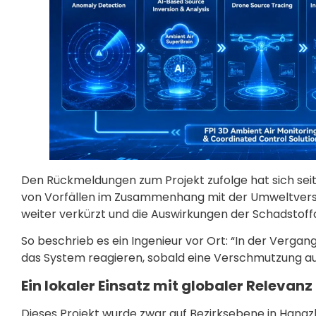
Den Rückmeldungen zum Projekt zufolge hat sich seit 
von Vorfällen im Zusammenhang mit der Umweltversc
weiter verkürzt und die Auswirkungen der Schadstoff
So beschrieb es ein Ingenieur vor Ort: “In der Verg
das System reagieren, sobald eine Verschmutzung auf
Ein lokaler Einsatz mit globaler Relevanz
Dieses Projekt wurde zwar auf Bezirksebene in Hang