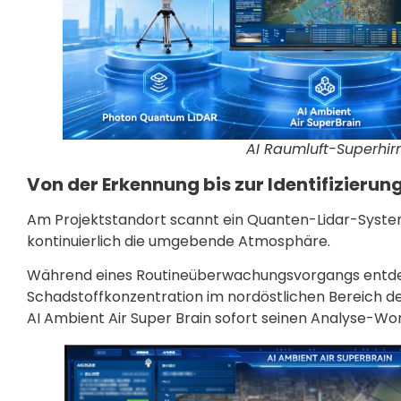
AI Raumluft-Superhir
Von der Erkennung bis zur Identifizierung
Am Projektstandort scannt ein Quanten-Lidar-System, 
kontinuierlich die umgebende Atmosphäre.
Während eines Routineüberwachungsvorgangs entde
Schadstoffkonzentration im nordöstlichen Bereich des
AI Ambient Air Super Brain sofort seinen Analyse-Wor