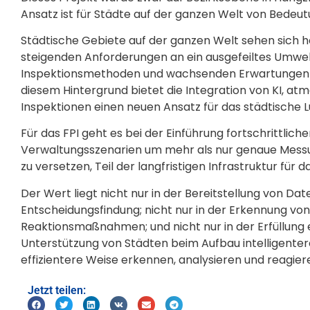
Ansatz ist für Städte auf der ganzen Welt von Bedeut
Städtische Gebiete auf der ganzen Welt sehen sich
steigenden Anforderungen an ein ausgefeiltes Umwe
Inspektionsmethoden und wachsenden Erwartungen a
diesem Hintergrund bietet die Integration von KI, 
Inspektionen einen neuen Ansatz für das städtische
Für das FPI geht es bei der Einführung fortschrittlich
Verwaltungsszenarien um mehr als nur genaue Messun
zu versetzen, Teil der langfristigen Infrastruktur f
Der Wert liegt nicht nur in der Bereitstellung von Da
Entscheidungsfindung; nicht nur in der Erkennung vo
Reaktionsmaßnahmen; und nicht nur in der Erfüllung
Unterstützung von Städten beim Aufbau intelligent
effizientere Weise erkennen, analysieren und reagie
Jetzt teilen: