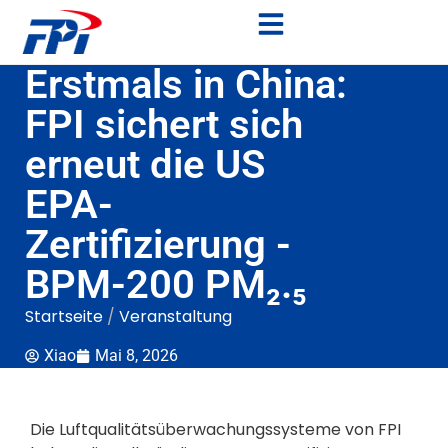
Erstmals in China:
FPI sichert sich
erneut die US
EPA-
Zertifizierung -
BPM-200 PM₂.₅
Startseite
/
Veranstaltung
Xiao
Mai 8, 2026
Die Luftqualitätsüberwachungssysteme von FPI