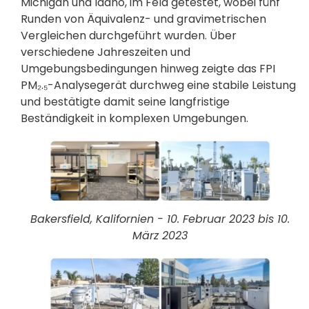
Michigan und Idaho, im Feld getestet, wobei fünf
Runden von Äquivalenz- und gravimetrischen
Vergleichen durchgeführt wurden. Über
verschiedene Jahreszeiten und
Umgebungsbedingungen hinweg zeigte das FPI
PM₂.₅-Analysegerät durchweg eine stabile Leistung
und bestätigte damit seine langfristige
Beständigkeit in komplexen Umgebungen.
Bakersfield, Kalifornien - 10. Februar 2023 bis 10.
März 2023