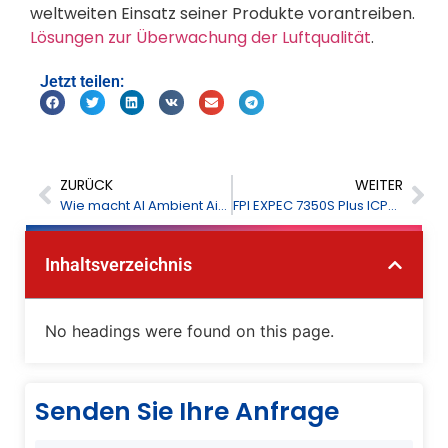
weltweiten Einsatz seiner Produkte vorantreiben.
Lösungen zur Überwachung der Luftqualität
.
Jetzt teilen:
ZURÜCK
WEITER
Wie macht AI Ambient Air Super Brain das städtische Luftqualitätsmanagement intelligenter?
FPI EXPEC 7350S Plus ICP-MS/MS für die Ultraspuren-Metallanalyse in der Halbleiterfertigung
Inhaltsverzeichnis
No headings were found on this page.
Senden Sie Ihre Anfrage