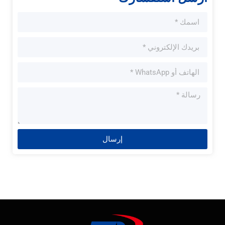
إرسال