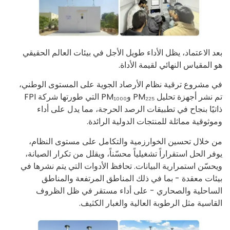
بعد الاعتماد، يظل الأداء طويل الأجل في بيئات العالم الحقيقي
هو المقياس النهائي لقيمة الأداة.
في مشروع ترقية نظام الأرصاد الجوية على المستوى الوطني،
تم نشر أجهزة تحليل PM₂₂₅ وPM₁₀₀₀ التي طورتها شركة FPI
ذاتيًا بنجاح في تطبيقات الرصد الحرجة، مما يدل على أداء
وموثوقية مماثلة للمنتجات الدولية الرائدة.
من خلال تحسين الخوارزمية والتكامل على مستوى النظام،
يوفر الحل استقراراً تشغيلياً محسّناً، ويقلل من تكرار الصيانة،
ويحسّن استمرارية البيانات. تحافظ الأدوات التي يتم نشرها في
بيئات معقدة - بما في ذلك المناطق المرتفعة والمناطق
الساحلية والصحاري - على أداء مستقر في ظل الظروف
القاسية مثل الرطوبة العالية والغبار الكثيف.