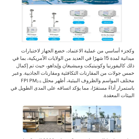
وكجزء أساسي من عملية الاعتماد، خضع الجهاز لاختبارات
ميدانية لمدة 15 شهرًا في العديد من الولايات الأمريكية، بما في
ذلك كاليفورنيا وكونيتيكت وميشيغان وإيداهو، حيث تم إكمال
خمس جولات من المقارنات التكافئية ومقارنات الجاذبية. وعبر
مختلف المواسم والظروف البيئية، أظهر محلل FPI PM₂.₅
باستمرار أداءً مستقرًا، مما يؤكد اتساقه على المدى الطويل في
البيئات المعقدة.