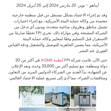
أيداهو - بويز، 20 مارس 2024 إلى 25 أبريل 2024
وقد تم إجراء الاعتماد بشكل مستقل من قبل منظمة خارجية
معتمدة من وكالة حماية البيئة الأمريكية، مع إجراء اختبارات
تشمل مناطق وظروف مناخية متعددة، وبدون أي تدخل من
الشركة المصنعة. وفي موازاة ذلك، تجري FPI تحققًا صارمًا من
الاستقرار قبل التسليم وفقًا لمعايير وكالة حماية البيئة
الأمريكية، مما يضمن الجاهزية للتوصيل والتشغيل ودقة القياس
الفوري عند النشر.
حتى الآن، قامت شركة FPI
أنظمة AQMS
في أكثر من 20
دولة ومنطقة، مع تسليم أكثر من 33,000 وحدة. وبعد الإعلان
عن الشهادة، بدأ العديد من الشركاء الدوليين المزيد من التعاون
ومناقشات الشراء، مما أدى إلى تسريع عملية الاعتماد العالمي.