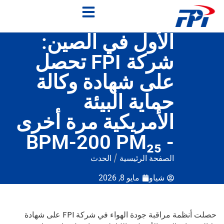
الأول في الصين:
شركة FPI تحصل
على شهادة وكالة
حماية البيئة
الأمريكية مرة أخرى
- BPM-200 PM₂₅
الصفحة الرئيسية
/
الحدث
شياو
مايو 8, 2026
حصلت أنظمة مراقبة جودة الهواء في شركة FPI على شهادة