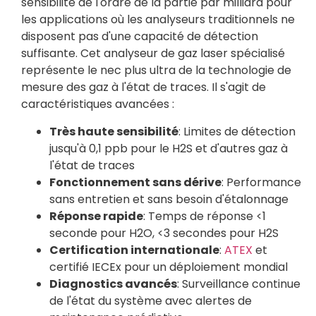
sensibilité de l'ordre de la partie par milliard pour
les applications où les analyseurs traditionnels ne
disposent pas d'une capacité de détection
suffisante. Cet analyseur de gaz laser spécialisé
représente le nec plus ultra de la technologie de
mesure des gaz à l'état de traces. Il s'agit de
caractéristiques avancées :
Très haute sensibilité
: Limites de détection
jusqu'à 0,1 ppb pour le H2S et d'autres gaz à
l'état de traces
Fonctionnement sans dérive
: Performance
sans entretien et sans besoin d'étalonnage
Réponse rapide
: Temps de réponse <1
seconde pour H2O, <3 secondes pour H2S
Certification internationale
:
ATEX
et
certifié IECEx pour un déploiement mondial
Diagnostics avancés
: Surveillance continue
de l'état du système avec alertes de