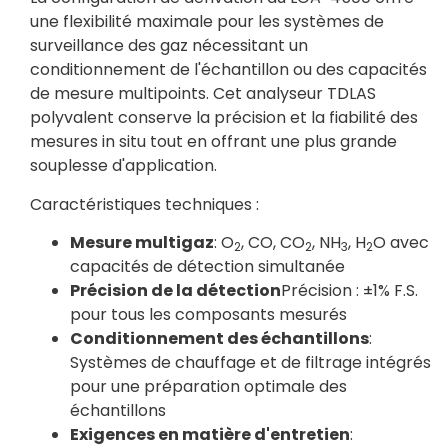
une flexibilité maximale pour les systèmes de
surveillance des gaz nécessitant un
conditionnement de l'échantillon ou des capacités
de mesure multipoints. Cet analyseur TDLAS
polyvalent conserve la précision et la fiabilité des
mesures in situ tout en offrant une plus grande
souplesse d'application.
Caractéristiques techniques :
Mesure multigaz
: O
, CO, CO
, NH
, H
O avec
2
2
3
2
capacités de détection simultanée
Précision de la détection
Précision : ±1% F.S.
pour tous les composants mesurés
Conditionnement des échantillons
:
Systèmes de chauffage et de filtrage intégrés
pour une préparation optimale des
échantillons
Exigences en matière d'entretien
: