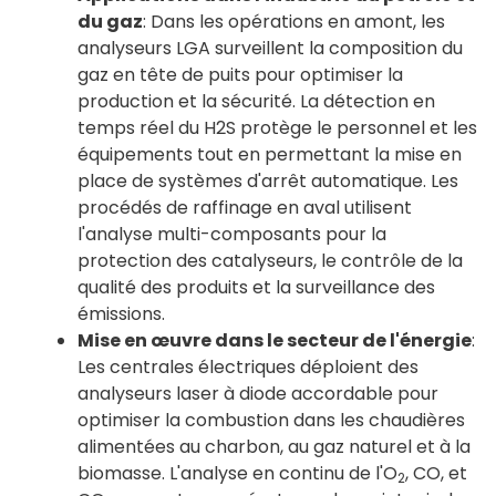
du gaz
: Dans les opérations en amont, les
analyseurs LGA surveillent la composition du
gaz en tête de puits pour optimiser la
production et la sécurité. La détection en
temps réel du H2S protège le personnel et les
équipements tout en permettant la mise en
place de systèmes d'arrêt automatique. Les
procédés de raffinage en aval utilisent
l'analyse multi-composants pour la
protection des catalyseurs, le contrôle de la
qualité des produits et la surveillance des
émissions.
Mise en œuvre dans le secteur de l'énergie
:
Les centrales électriques déploient des
analyseurs laser à diode accordable pour
optimiser la combustion dans les chaudières
alimentées au charbon, au gaz naturel et à la
biomasse. L'analyse en continu de l'O
, CO, et
2