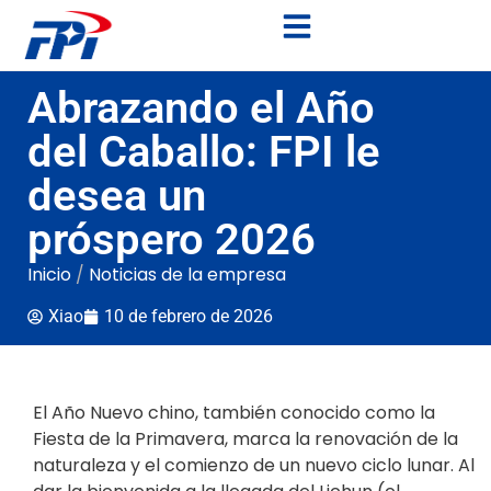
Abrazando el Año
del Caballo: FPI le
desea un
próspero 2026
Inicio
/
Noticias de la empresa
Xiao
10 de febrero de 2026
El Año Nuevo chino, también conocido como la
Fiesta de la Primavera, marca la renovación de la
naturaleza y el comienzo de un nuevo ciclo lunar. Al