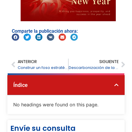
Comparte la publicación ahora:
ANTERIOR
SIGUIENTE
Construir un foso estratégico en todas las latitudes: FPI Global Services cumple sus compromisos mediante la excelencia operativa
Descarbonización de la industria siderúrgica: Los analizadores láser de gases de la serie LGA de FPI impulsan la eficiencia energética en la laminación en caliente
Índice
No headings were found on this page.
Envíe su consulta