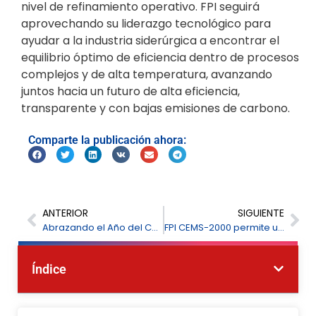
nivel de refinamiento operativo. FPI seguirá
aprovechando su liderazgo tecnológico para
ayudar a la industria siderúrgica a encontrar el
equilibrio óptimo de eficiencia dentro de procesos
complejos y de alta temperatura, avanzando
juntos hacia un futuro de alta eficiencia,
transparente y con bajas emisiones de carbono.
Comparte la publicación ahora:
ANTERIOR
SIGUIENTE
Abrazando el Año del Caballo: FPI le desea un próspero 2026
FPI CEMS-2000 permite una supervisión de precisión para el control de las emisiones industriales
Índice