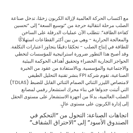
مع اكتساب الحركة العالمية لإزالة الكربون زخمًا، تدخل صناعة
الصلب مرحلة انتقالية حرجة من “توسيع السعة” إلى “تحسين
كفاءة الطاقة”. تتطلب الآن عمليات الدرفلة على الساخن
والمعالجة الحرارية - وهي من بين أكثر القطاعات استهلاكًا
للطاقة في إنتاج الصلب - تحكمًا دقيقًا يتجاوز اعتبارات التكلفة.
وقد أصبح هذا التطور ضرورة استراتيجية للمؤسسات لتخطي
الحواجز التجارية الخضراء وتحقيق أهداف الحوكمة البيئية
والاجتماعية والمؤسسية. وبالاستفادة من عقود من الخبرة
الصناعية، تقوم شركة FPI بنشر تقنية التحليل الطيفي
لامتصاص الليزر الثنائي الصمام الثنائي القابل للضبط (TDLAS)
التي أثبتت جدواها في بناء محرك استشعار رقمي لمصانع
الصلب العالمية، بدءًا من أجهزة الاستشعار على مستوى الحقل
إلى إدارة الكربون على مستوى عالٍ.
اتجاهات الصناعة: التحول من “التحكم في
الصندوق الأسود” إلى “الاحتراق الشفاف”