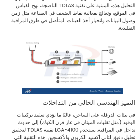
التحليل هذه، المبنية على تقنية TDLAS الناضجة، نهج القياس
في الموقع، وتعالج بفعالية نقاط الضعف في الصناعة مثل زمن
وصول البيانات وانحياز أخذ العينات المتأصل في طرق المراقبة
التقليدية.
التميز الهندسي الخالي من التداخلات
في بيئات الدرفلة على الساخن، غالبًا ما يؤدي تعقيد تركيبات
الوقود (مثل تقلبات الميثان في غاز فرن الكوك) إلى حدوث
تداخل في المراقبة. يستخدم LGA-4100 تقنية TDLAS لتحقيق
تحليل دقيق لثاني أكسيد الكربون والأكسجين. هذه التقنية التي