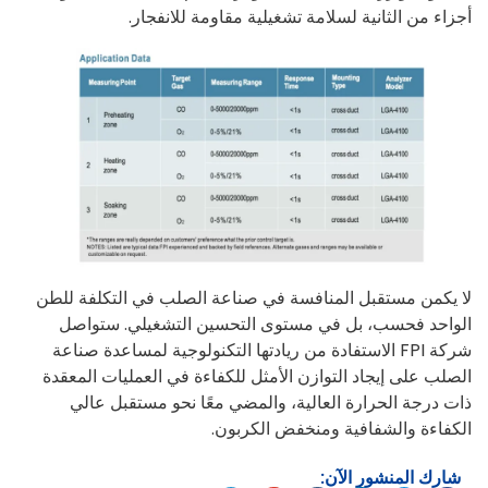
أجزاء من الثانية لسلامة تشغيلية مقاومة للانفجار.
لا يكمن مستقبل المنافسة في صناعة الصلب في التكلفة للطن
الواحد فحسب، بل في مستوى التحسين التشغيلي. ستواصل
شركة FPI الاستفادة من ريادتها التكنولوجية لمساعدة صناعة
الصلب على إيجاد التوازن الأمثل للكفاءة في العمليات المعقدة
ذات درجة الحرارة العالية، والمضي معًا نحو مستقبل عالي
الكفاءة والشفافية ومنخفض الكربون.
شارك المنشور الآن: