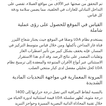
تم التحقق من صحتها عبر الآلاف من مواقع العملاء، تقضي على
التداخل التبادلي للغازات في الخلفية، مما يضمن سلامة ودقة
كل قياس.
القياس في الموقع للحصول على رؤى عملية
شاملة
يستخدم نظام LGA وضعًا في الموقع حيث يجتاز شعاع الليزر
قناة غاز المداخن بأكملها. ومن خلال قياس متوسط التركيز في
المسار، فإنه يخفف بشكل كبير من تأثير اضطراب الغاز
وتقلبات المصدر على نتائج الرصد. وقد أدى هذا الاستقرار
الاستثنائي عبر أنواع الأفران المتنوعة والمعقدة إلى ترسيخ نظام
LGA كحل تحليلي مفضل لدى كبار منتجي الصلب.
المرونة المعمارية في مواجهة التحديات المادية
الشديدة
بالنسبة لنقاط المراقبة التي تصل درجة حرارتها إلى 1400
درجة مئوية، تُظهر سلسلة LGA قيمة استثنائية لدورة الحياة من
خلال تقنية المحاذاة الذاتية البصرية المميزة وحواجز التبريد