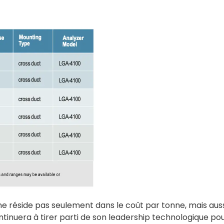
 ne réside pas seulement dans le coût par tonne, mais aus
ntinuera à tirer parti de son leadership technologique po