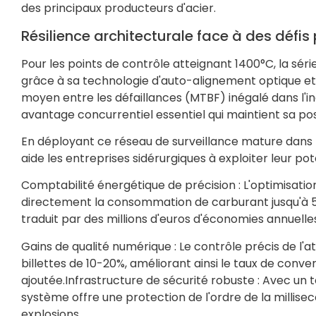
des principaux producteurs d'acier.
Résilience architecturale face à des défi
Pour les points de contrôle atteignant 1400°C, la sér
grâce à sa technologie d'auto-alignement optique et 
moyen entre les défaillances (MTBF) inégalé dans l'i
avantage concurrentiel essentiel qui maintient sa pos
En déployant ce réseau de surveillance mature dans 
aide les entreprises sidérurgiques à exploiter leur pot
Comptabilité énergétique de précision : L'optimisati
directement la consommation de carburant jusqu'à 5%.
traduit par des millions d'euros d'économies annuelle
Gains de qualité numérique : Le contrôle précis de l'
billettes de 10-20%, améliorant ainsi le taux de conv
ajoutée.Infrastructure de sécurité robuste : Avec un 
système offre une protection de l'ordre de la millise
explosions.