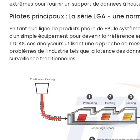
extrêmes pour fournir un support de données à haute 
Pilotes principaux : La série LGA - une nor
En tant que ligne de produits phare de FPI, le systèm
d'un simple équipement pour devenir la “référence en m
TDLAS, ces analyseurs utilisent une approche de mesu
problèmes de l'industrie tels que la latence des don
surveillance traditionnelles.