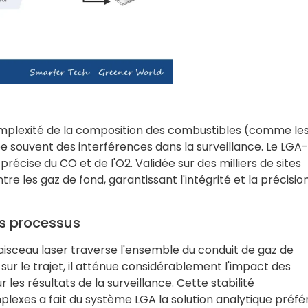
mplexité de la composition des combustibles (comme le
e souvent des interférences dans la surveillance. Le LGA
précise du CO et de l'O2. Validée sur des milliers de sites
tre les gaz de fond, garantissant l'intégrité et la précisio
es processus
 faisceau laser traverse l'ensemble du conduit de gaz de
r le trajet, il atténue considérablement l'impact des
 les résultats de la surveillance. Cette stabilité
plexes a fait du système LGA la solution analytique préfé