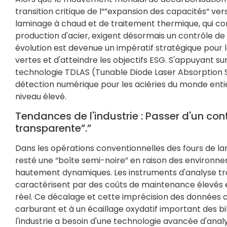
transition critique de l“”expansion des capacités“ vers
laminage à chaud et de traitement thermique, qui co
production d'acier, exigent désormais un contrôle de 
évolution est devenue un impératif stratégique pour l
vertes et d'atteindre les objectifs ESG. S'appuyant sur
technologie TDLAS (Tunable Diode Laser Absorption
détection numérique pour les aciéries du monde entier
niveau élevé.
Tendances de l'industrie : Passer d'un con
transparente”.”
Dans les opérations conventionnelles des fours de 
resté une “boîte semi-noire” en raison des environ
hautement dynamiques. Les instruments d'analyse tradi
caractérisent par des coûts de maintenance élevés 
réel. Ce décalage et cette imprécision des données
carburant et à un écaillage oxydatif important des bil
l'industrie a besoin d'une technologie avancée d'ana