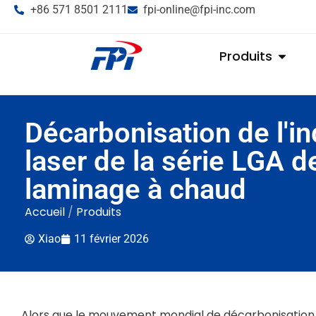
+86 571 8501 2111
fpi-online@fpi-inc.com
Produits
Décarbonisation de l'in
laser de la série LGA d
laminage à chaud
Accueil
/
Produits
Xiao
11 février 2026
Alors que le mouvement mondial de décarbonisation p