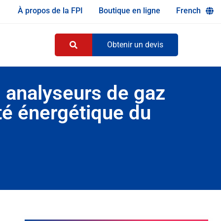
À propos de la FPI
Boutique en ligne
French
Obtenir un devis
s analyseurs de gaz
ité énergétique du