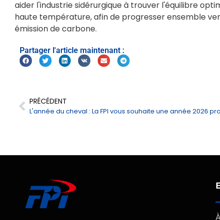
aider l'industrie sidérurgique à trouver l'équilibre o
haute température, afin de progresser ensemble vers
émission de carbone.
Partager l'article maintenant :
PRÉCÉDENT
À