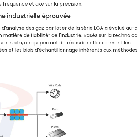
fréquence et axé sur la précision.
me industrielle éprouvée
e d'analyse des gaz par laser de la série LGA a évolué au-
atière de fiabilité” de l'industrie. Basés sur la technolog
re in situ, ce qui permet de résoudre efficacement les
nées et les biais d'échantillonnage inhérents aux méthode