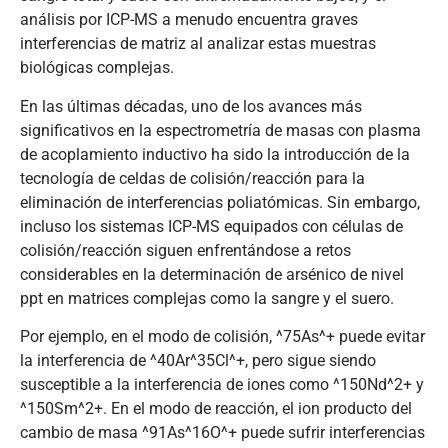
análisis por ICP-MS a menudo encuentra graves
interferencias de matriz al analizar estas muestras
biológicas complejas.
En las últimas décadas, uno de los avances más
significativos en la espectrometría de masas con plasma
de acoplamiento inductivo ha sido la introducción de la
tecnología de celdas de colisión/reacción para la
eliminación de interferencias poliatómicas. Sin embargo,
incluso los sistemas ICP-MS equipados con células de
colisión/reacción siguen enfrentándose a retos
considerables en la determinación de arsénico de nivel
ppt en matrices complejas como la sangre y el suero.
Por ejemplo, en el modo de colisión, ^75As^+ puede evitar
la interferencia de ^40Ar^35Cl^+, pero sigue siendo
susceptible a la interferencia de iones como ^150Nd^2+ y
^150Sm^2+. En el modo de reacción, el ion producto del
cambio de masa ^91As^16O^+ puede sufrir interferencias