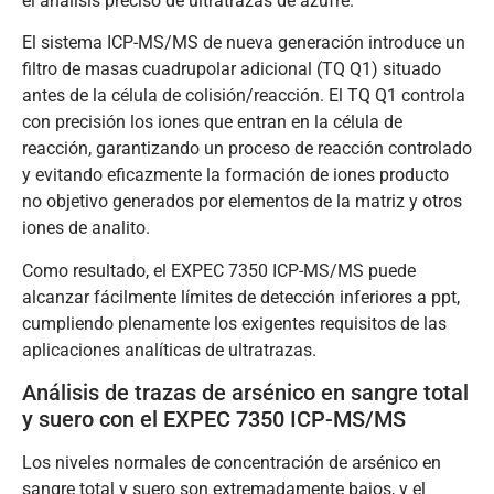
el análisis preciso de ultratrazas de azufre.
El sistema ICP-MS/MS de nueva generación introduce un
filtro de masas cuadrupolar adicional (TQ Q1) situado
antes de la célula de colisión/reacción. El TQ Q1 controla
con precisión los iones que entran en la célula de
reacción, garantizando un proceso de reacción controlado
y evitando eficazmente la formación de iones producto
no objetivo generados por elementos de la matriz y otros
iones de analito.
Como resultado, el EXPEC 7350 ICP-MS/MS puede
alcanzar fácilmente límites de detección inferiores a ppt,
cumpliendo plenamente los exigentes requisitos de las
aplicaciones analíticas de ultratrazas.
Análisis de trazas de arsénico en sangre total
y suero con el EXPEC 7350 ICP-MS/MS
Los niveles normales de concentración de arsénico en
sangre total y suero son extremadamente bajos, y el