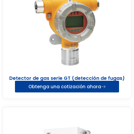
Detector de gas serie GT (detección de fugas)
Obtenga una cotización ahora