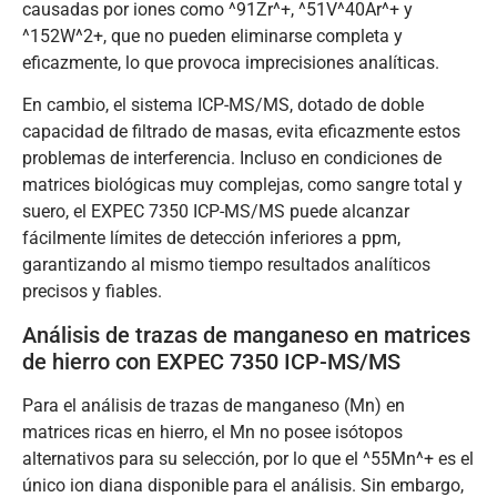
causadas por iones como ^91Zr^+, ^51V^40Ar^+ y
^152W^2+, que no pueden eliminarse completa y
eficazmente, lo que provoca imprecisiones analíticas.
En cambio, el sistema ICP-MS/MS, dotado de doble
capacidad de filtrado de masas, evita eficazmente estos
problemas de interferencia. Incluso en condiciones de
matrices biológicas muy complejas, como sangre total y
suero, el EXPEC 7350 ICP-MS/MS puede alcanzar
fácilmente límites de detección inferiores a ppm,
garantizando al mismo tiempo resultados analíticos
precisos y fiables.
Análisis de trazas de manganeso en matrices
de hierro con EXPEC 7350 ICP-MS/MS
Para el análisis de trazas de manganeso (Mn) en
matrices ricas en hierro, el Mn no posee isótopos
alternativos para su selección, por lo que el ^55Mn^+ es el
único ion diana disponible para el análisis. Sin embargo,