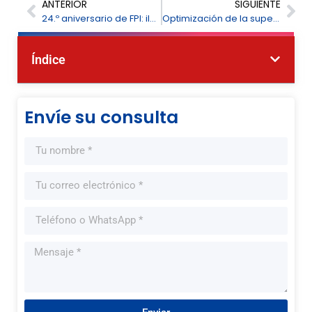
ANTERIOR
SIGUIENTE
24.º aniversario de FPI: iluminando la visión global a través de la IA y la instrumentación inteligente
Optimización de la supervisión del proceso siderúrgico y la gestión de la seguridad: Soluciones de análisis de gases por láser de FPI
Índice
Envíe su consulta