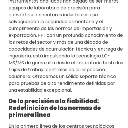
instrumentos analíticos han dejado de ser meros
equipos de laboratorio de precisión para
convertirse en motores industriales que
salvaguardan la seguridad alimentaria y el
cumplimiento de las normas de importación y
exportación. FPI, con un profundo conocimiento de
los retos del sector y más de una década de
capacidades de acumulación técnica y entrega de
ingeniería, está impulsando la tecnología LC-
MS/MS de gama alta desde el laboratorio hasta los
flujos de trabajo centrales de la inspección
aduanera. Ofrecemos un sólido soporte técnico
para pruebas de alto rendimiento definidas por
una estabilidad excepcional.
De la precisión a la fiabilidad:
Redefinición de las normas de
primera línea
En la primera línea de los centros tecnológicos