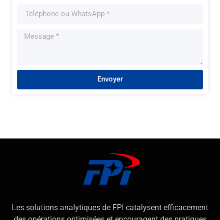
Envoyer
Les solutions analytiques de FPI catalysent efficacement
des opérations optimisées et encouragent des pratiques