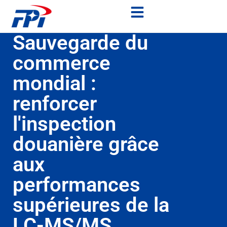
Sauvegarde du
commerce
mondial :
renforcer
l'inspection
douanière grâce
aux
performances
supérieures de la
LC-MS/MS