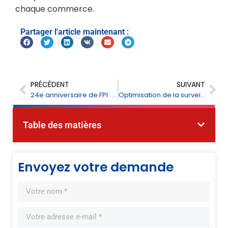
chaque commerce.
Partager l'article maintenant :
PRÉCÉDENT
SUIVANT
24e anniversaire de FPI : éclairer la vision mondiale grâce à l'IA et à l'instrumentation intelligente
Optimisation de la surveillance du processus de fabrication de l'acier et de la gestion de la sécurité : Solutions d'analyse des gaz par laser de FPI
Table des matières
Envoyez votre demande