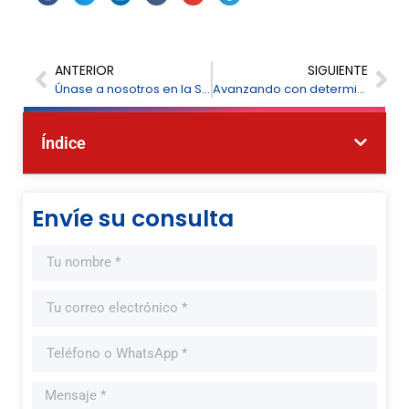
ANTERIOR
SIGUIENTE
Únase a nosotros en la Semana del Agua de Vietnam 2025, stand 204.
Avanzando con determinación: Feliz Año Nuevo 2026 de parte de FPI
Índice
Envíe su consulta