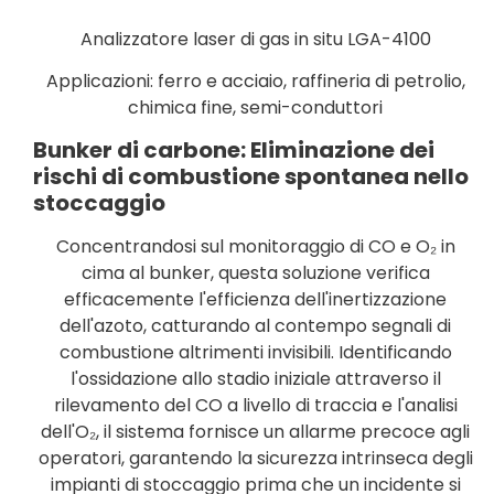
Analizzatore laser di gas in situ LGA-4100
Applicazioni: ferro e acciaio, raffineria di petrolio,
chimica fine, semi-conduttori
Bunker di carbone: Eliminazione dei
rischi di combustione spontanea nello
stoccaggio
Concentrandosi sul monitoraggio di CO e O₂ in
cima al bunker, questa soluzione verifica
efficacemente l'efficienza dell'inertizzazione
dell'azoto, catturando al contempo segnali di
combustione altrimenti invisibili. Identificando
l'ossidazione allo stadio iniziale attraverso il
rilevamento del CO a livello di traccia e l'analisi
dell'O₂, il sistema fornisce un allarme precoce agli
operatori, garantendo la sicurezza intrinseca degli
impianti di stoccaggio prima che un incidente si