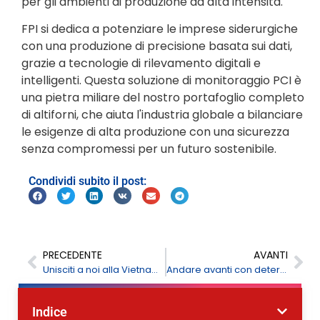
per gli ambienti di produzione ad alta intensità.
FPI si dedica a potenziare le imprese siderurgiche
con una produzione di precisione basata sui dati,
grazie a tecnologie di rilevamento digitali e
intelligenti. Questa soluzione di monitoraggio PCI è
una pietra miliare del nostro portafoglio completo
di altiforni, che aiuta l'industria globale a bilanciare
le esigenze di alta produzione con una sicurezza
senza compromessi per un futuro sostenibile.
Condividi subito il post:
PRECEDENTE
AVANTI
Unisciti a noi alla Vietnam Water Week 2025 - Stand 204
Andare avanti con determinazione: Buon Anno Nuovo 2026 da FPI
Indice