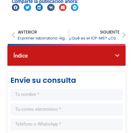
Comparte la publicación ahora:
ANTERIOR
SIGUIENTE
El primer laboratorio «lights-out» integrado tierra-mar de China
¿Qué es el ICP-MS? ¿Cómo funciona el ICP-MS?
Índice
Envíe su consulta