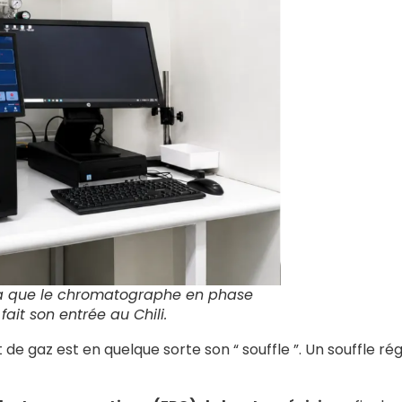
alca que le chromatographe en phase
it son entrée au Chili.
e gaz est en quelque sorte son “ souffle ”. Un souffle rég