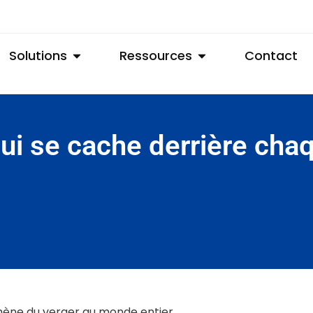
Solutions
Ressources
Contact
ui se cache derrière cha
 mène du verger au monde entier.