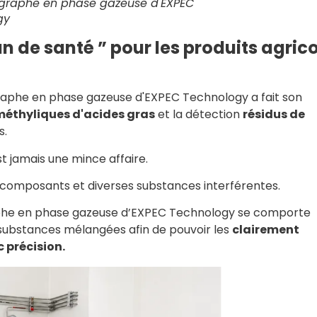
ographe en phase gazeuse d'EXPEC
gy
an de santé ” pour les produits agric
ographe en phase gazeuse d'EXPEC Technology a fait son
méthyliques d'acides gras
et la détection
résidus de
s.
t jamais une mince affaire.
s composants et diverses substances interférentes.
aphe en phase gazeuse d’EXPEC Technology se comporte
 substances mélangées afin de pouvoir les
clairement
 précision.