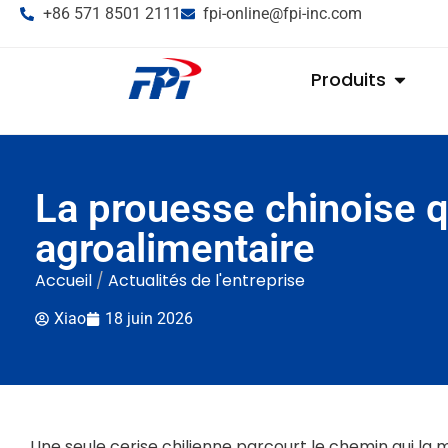
+86 571 8501 2111
fpi-online@fpi-inc.com
Produits
La prouesse chinoise q
agroalimentaire
Accueil
/
Actualités de l'entreprise
Xiao
18 juin 2026
Une seule cerise chilienne parcourt le chemin qui la