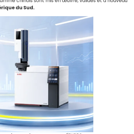
e gamme chinois sont mis en œuvre, validés et à nouveau
érique du Sud.