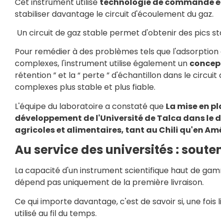
Cet instrument utilise
technologie de commande él
stabiliser davantage le circuit d'écoulement du gaz.
Un circuit de gaz stable permet d'obtenir des pics sta
Pour remédier à des problèmes tels que l'adsorption 
complexes, l'instrument utilise également un
concept
rétention ” et la “ perte ” d'échantillon dans le circui
complexes plus stable et plus fiable.
L'équipe du laboratoire a constaté que
La mise en pl
développement de l'Université de Talca dans le 
agricoles et alimentaires, tant au Chili qu'en Am
Au service des universités : sout
La capacité d'un instrument scientifique haut de g
dépend pas uniquement de la première livraison.
Ce qui importe davantage, c'est de savoir si, une fois 
utilisé au fil du temps.