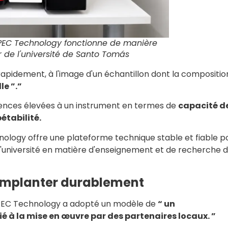
EC Technology fonctionne de manière
 de l'université de Santo Tomás
pidement, à l'image d'un échantillon dont la compositio
e ”.”
igences élevées à un instrument en termes de
capacité d
étabilité.
logy offre une plateforme technique stable et fiable p
 l'université en matière d'enseignement et de recherche 
s’implanter durablement
EXPEC Technology a adopté un modèle de
“ un
à la mise en œuvre par des partenaires locaux. ”