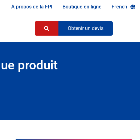
À propos de la FPI
Boutique en ligne
French
Obtenir un devis
que produit