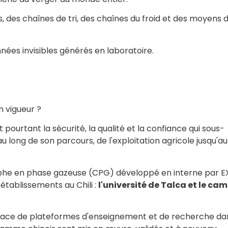
s, des chaînes de tri, des chaînes du froid et des moyens 
ées invisibles générés en laboratoire.
n vigueur ?
t pourtant la sécurité, la qualité et la confiance qui sous-
 long de son parcours, de l'exploitation agricole jusqu'au
raphe en phase gazeuse (CPG) développé en interne par 
 établissements au Chili :
l'université de Talca et le ca
 place de plateformes d'enseignement et de recherche da