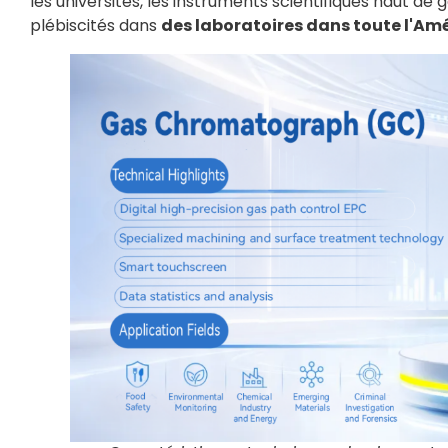
les universités, les instruments scientifiques haut d
plébiscités dans
des laboratoires dans toute l'Am