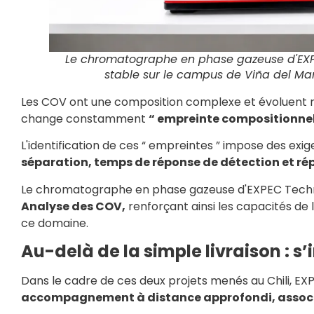
Le chromatographe en phase gazeuse d'EXP
stable sur le campus de Viña del Mar
Les COV ont une composition complexe et évoluent ra
change constamment
“ empreinte compositionnell
L'identification de ces “ empreintes ” impose des ex
séparation, temps de réponse de détection et rép
Le chromatographe en phase gazeuse d'EXPEC Techno
Analyse des COV,
renforçant ainsi les capacités de
ce domaine.
Au-delà de la simple livraison : 
Dans le cadre de ces deux projets menés au Chili, 
accompagnement à distance approfondi, associé 