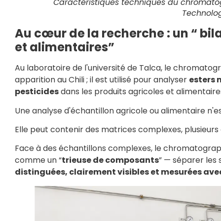
Caractéristiques techniques du chromat
Technolo
Au cœur de la recherche : un “ bil
et alimentaires”
Au laboratoire de l'université de Talca, le chromat
apparition au Chili ; il est utilisé pour analyser
esters 
pesticides
dans les produits agricoles et alimentaire
Une analyse d'échantillon agricole ou alimentaire n'es
Elle peut contenir des matrices complexes, plusieur
Face à des échantillons complexes, le chromatogr
comme un “
trieuse de composants
” — séparer les
distinguées, clairement visibles et mesurées avec