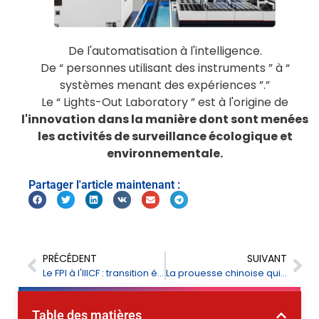
De l'automatisation à l'intelligence.
De “ personnes utilisant des instruments ” à “
systèmes menant des expériences ”.”
Le “ Lights-Out Laboratory ” est à l'origine de
l'innovation dans la manière dont sont menées
les activités de surveillance écologique et
environnementale.
Partager l'article maintenant :
PRÉCÉDENT
SUIVANT
Le FPI à l'IIICF : transition écologique, innovation numérique
La prouesse chinoise qui se cache derrière chaque produit agroalimentaire
Table des matières