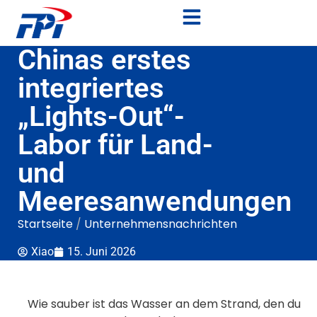
Chinas erstes
integriertes
„Lights-Out“-
Labor für Land-
und
Meeresanwendungen
Startseite
/
Unternehmensnachrichten
Xiao
15. Juni 2026
Wie sauber ist das Wasser an dem Strand, den du