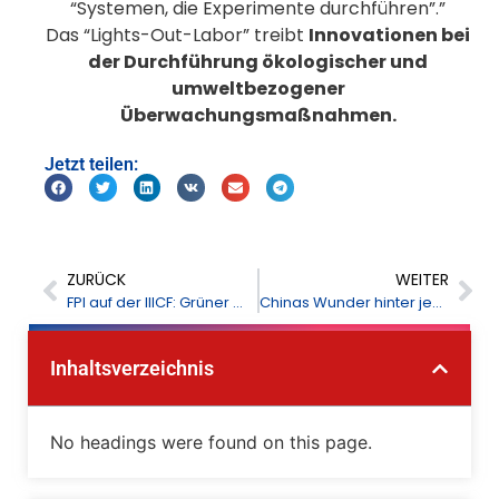
“Systemen, die Experimente durchführen”.”
Das “Lights-Out-Labor” treibt
Innovationen bei
der Durchführung ökologischer und
umweltbezogener
Überwachungsmaßnahmen.
Jetzt teilen:
ZURÜCK
WEITER
FPI auf der IIICF: Grüner Wandel, digitale Innovation
Chinas Wunder hinter jedem Agrar- und Lebensmittel-Check
Inhaltsverzeichnis
No headings were found on this page.