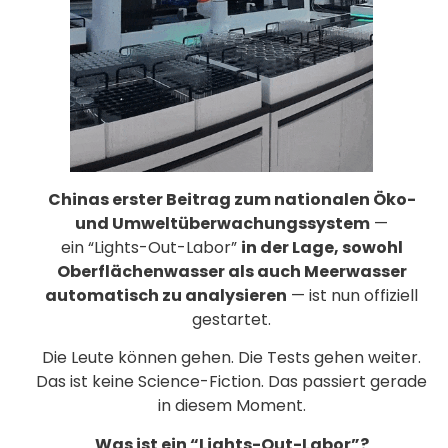
Chinas erster Beitrag zum nationalen Öko-
und Umweltüberwachungssystem
—
ein “Lights-Out-Labor”
in der Lage, sowohl
Oberflächenwasser als auch Meerwasser
automatisch zu analysieren
— ist nun offiziell
gestartet.
Die Leute können gehen. Die Tests gehen weiter.
Das ist keine Science-Fiction. Das passiert gerade
in diesem Moment.
Was ist ein “Lights-Out-Labor”?