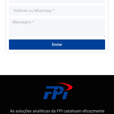
Enviar
As soluções analíticas da FPI catalisam eficazmente