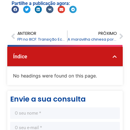
Partilhe a publicação agora:
ANTERIOR
PRÓXIMO
FPI no IIICF: Transição Ecológica, Inovação Digital
A maravilha chinesa por trás de cada cheque agroalimentar
Índice
No headings were found on this page.
Envie a sua consulta