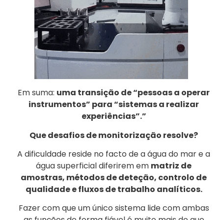
Em suma:
uma transição de “pessoas a operar
instrumentos” para “sistemas a realizar
experiências”.”
Que desafios de monitorização resolve?
A dificuldade reside no facto de a água do mar e a
água superficial diferirem em
matriz de
amostras, métodos de deteção, controlo de
qualidade e fluxos de trabalho analíticos.
Fazer com que um único sistema lide com ambas
as funções de forma fiável é muito mais do que