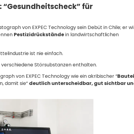
ng: “Gesundheitscheck” für
atograph von EXPEC Technology sein Debüt in Chile; er wi
ennen
Pestizidrückstände
in landwirtschaftlichen
elindustrie ist nie einfach.
 verschiedene Störsubstanzen enthalten.
raph von EXPEC Technology wie ein akribischer “
Bautei
, damit sie“
deutlich unterscheidbar, gut sichtbar u