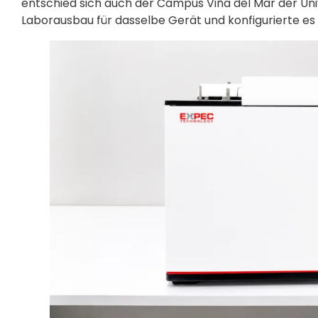
entschied sich auch der Campus Viña del Mar der Un
Laborausbau für dasselbe Gerät und konfigurierte e