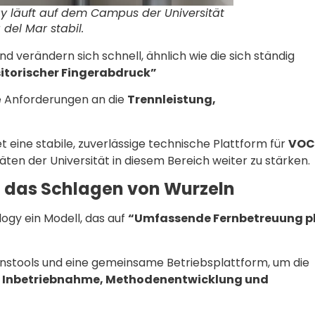
 läuft auf dem Campus der Universität
del Mar stabil.
verändern sich schnell, ähnlich wie die sich ständig
torischer Fingerabdruck”
he Anforderungen an die
Trennleistung,
ine stabile, zuverlässige technische Plattform für
VOC
ten der Universität in diesem Bereich weiter zu stärken.
h das Schlagen von Wurzeln
logy ein Modell, das auf
“Umfassende Fernbetreuung p
stools und eine gemeinsame Betriebsplattform, um die
n, Inbetriebnahme, Methodenentwicklung und