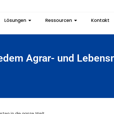
Lösungen
Ressourcen
Kontakt
jedem Agrar- und Lebens
rten in die ganze Welt.