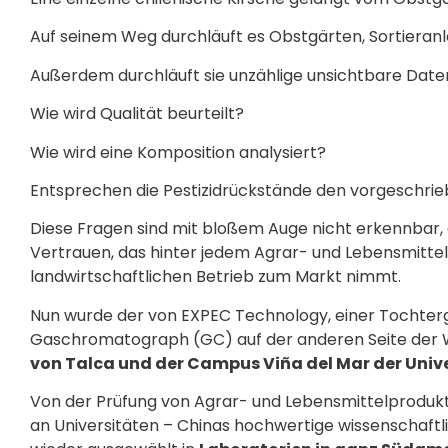
Auf seinem Weg durchläuft es Obstgärten, Sortieranl
Außerdem durchläuft sie unzählige unsichtbare Daten
Wie wird Qualität beurteilt?
Wie wird eine Komposition analysiert?
Entsprechen die Pestizidrückstände den vorgeschr
Diese Fragen sind mit bloßem Auge nicht erkennbar, d
Vertrauen, das hinter jedem Agrar- und Lebensmitte
landwirtschaftlichen Betrieb zum Markt nimmt.
Nun wurde der von EXPEC Technology, einer Tochterge
Gaschromatograph (GC) auf der anderen Seite der Welt
von Talca und der Campus Viña del Mar der Univ
Von der Prüfung von Agrar- und Lebensmittelproduk
an Universitäten – Chinas hochwertige wissenschaftl