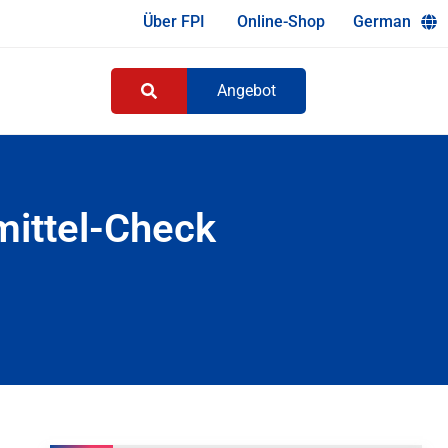
Über FPI
Online-Shop
German
Angebot
mittel-Check