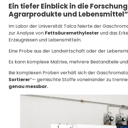
Ein tiefer Einblick in die Forschu
Agrarprodukte und Lebensmittel”
Im Labor der Universität Talca feierte der Gaschrom
zur Analyse von
Fettsäuremethylester
und das Erk
Erzeugnissen und Lebensmitteln.
Eine Probe aus der Landwirtschaft oder der Lebensmitt
Es kann komplexe Matrixe, mehrere Bestandteile und
Bei komplexen Proben verhält sich der Gaschromatog
Sortierer
”— gemischte Stoffe voneinander zu trennen
genau messbar.