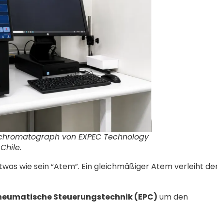
Gaschromatograph von EXPEC Technology
Chile.
as wie sein “Atem”. Ein gleichmäßiger Atem verleiht de
neumatische Steuerungstechnik (EPC)
um den