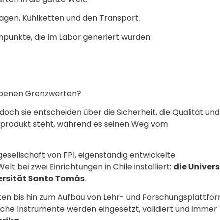
agen, Kühlketten und den Transport.
punkte, die im Labor generiert wurden.
iebenen Grenzwerten?
och sie entscheiden über die Sicherheit, die Qualität und
lprodukt steht, während es seinen Weg vom
sellschaft von FPI, eigenständig entwickelte
 bei zwei Einrichtungen in Chile installiert:
die Univers
ersität Santo Tomás
.
ten bis hin zum Aufbau von Lehr- und Forschungsplattfo
iche Instrumente werden eingesetzt, validiert und immer