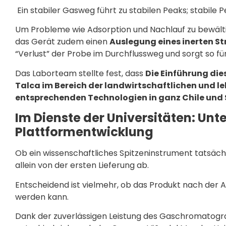
Ein stabiler Gasweg führt zu stabilen Peaks; stabile P
Um Probleme wie Adsorption und Nachlauf zu bewälti
das Gerät zudem einen
Auslegung eines inerten 
“Verlust” der Probe im Durchflussweg und sorgt so fü
Das Laborteam stellte fest, dass
Die Einführung die
Talca im Bereich der landwirtschaftlichen und 
entsprechenden Technologien in ganz Chile und 
Im Dienste der Universitäten: Unt
Plattformentwicklung
Ob ein wissenschaftliches Spitzeninstrument tatsäch
allein von der ersten Lieferung ab.
Entscheidend ist vielmehr, ob das Produkt nach der Au
werden kann.
Dank der zuverlässigen Leistung des Gaschromatogr