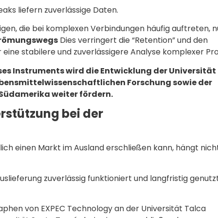
eaks liefern zuverlässige Daten.
gen, die bei komplexen Verbindungen häufig auftreten, n
Strömungswegs
Dies verringert die “Retention” und den
r eine stabilere und zuverlässigere Analyse komplexer Pr
ses Instruments wird die Entwicklung der Universität
lebensmittelwissenschaftlichen Forschung sowie der
Südamerika weiter fördern.
erstützung bei der
lich einen Markt im Ausland erschließen kann, hängt nich
slieferung zuverlässig funktioniert und langfristig genutz
aphen von EXPEC Technology an der Universität Talca