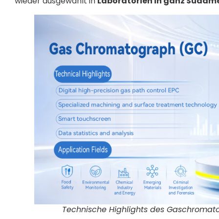
wieder ausgewählt in
Laboratorien in ganz Südame
Technische Highlights des Gaschromat