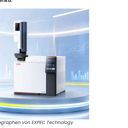
rika.
ographen von EXPEC Technology