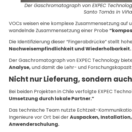
Der Gaschromatograph von EXPEC Technology
Santo Tomás in Viña 
VOCs weisen eine komplexe Zusammensetzung auf und 
wandelnde Zusammensetzung einer Probe
“komposi
Die Identifizierung dieser “Fingerabdrücke” stellt ho
Nachweisempfindlichkeit und Wiederholbarkeit.
Der Gaschromatograph von EXPEC Technology bietet e
Analyse,
und damit die Lehr- und Forschungskapazitä
Nicht nur Lieferung, sondern auc
Bei beiden Projekten in Chile verfolgte EXPEC Techno
Umsetzung durch lokale Partner.”
Das technische Team nutzte Echtzeit-Kommunikation
Ingenieure vor Ort bei der
Auspacken, Installatio
Anwenderschulung.