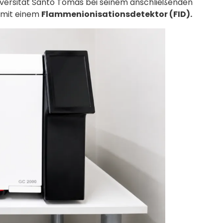
iversität Santo Tomás bei seinem anschließenden
s mit einem
Flammenionisationsdetektor (FID).