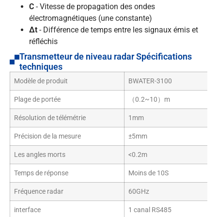
C
- Vitesse de propagation des ondes
électromagnétiques (une constante)
Δt
- Différence de temps entre les signaux émis et
réfléchis
Transmetteur de niveau radar Spécifications
techniques
Modèle de produit
BWATER-3100
Plage de portée
（0.2~10）m
Résolution de télémétrie
1mm
Précision de la mesure
±5mm
Les angles morts
<0.2m
Temps de réponse
Moins de 10S
Fréquence radar
60GHz
interface
1 canal RS485