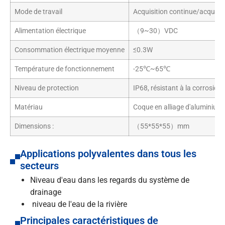
Mode de travail
Acquisition continue/acquisiti
Alimentation électrique
（9~30）VDC
Consommation électrique moyenne
≤0.3W
Température de fonctionnement
-25℃~65℃
Niveau de protection
IP68, résistant à la corrosion 
Matériau
Coque en alliage d'aluminium
Dimensions :
（55*55*55）mm
Applications polyvalentes dans tous les
secteurs
Niveau d'eau dans les regards du système de
drainage
niveau de l'eau de la rivière
Principales caractéristiques de