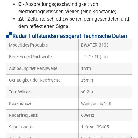
C
- Ausbreitungsgeschwindigkeit von
elektromagnetischen Wellen (eine Konstante)
Δt
- Zeitunterschied zwischen dem gesendeten und
dem reflektierten Signal
Radar-Füllstandsmessgerät Technische Daten
Modell des Produkts
BWATER-3100
Bereich der Reichweite
（0.2~10）m
Auflösung der Reichweite
1mm
Genauigkeit der Reichweite
±5mm
Tote Winkel
<0.2m
Reaktionszeit
Weniger als 10S
Radarfrequenz
60GHz
Schnittstelle
1 Kanal RS485