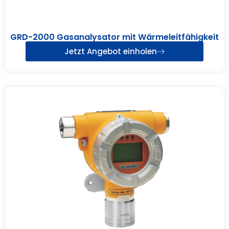
GRD-2000 Gasanalysator mit Wärmeleitfähigkeit
Jetzt Angebot einholen