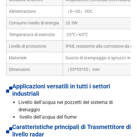
Alimentazione
（9~30）VDC
Consumo medio di energia
≤0.3W
Temperatura di esercizio
-25℃~65℃
Livello di protezione
IP68, resistente alla corrosione da neb
Materiale
Guscio di stampaggio a spruzzo in leg
Dimensioni:
（55*55*55）mm
Applicazioni versatili in tutti i settori
industriali
Livello dell'acqua nei pozzetti del sistema di
drenaggio
livello dell'acqua del fiume
Caratteristiche principali di Trasmettitore di
livello radar