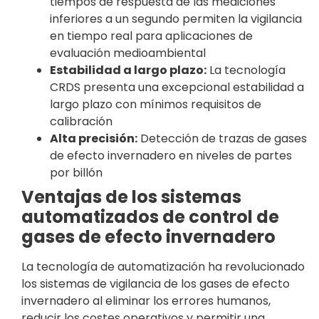
tiempos de respuesta de las mediciones
inferiores a un segundo permiten la vigilancia
en tiempo real para aplicaciones de
evaluación medioambiental
Estabilidad a largo plazo:
La tecnología
CRDS presenta una excepcional estabilidad a
largo plazo con mínimos requisitos de
calibración
Alta precisión:
Detección de trazas de gases
de efecto invernadero en niveles de partes
por billón
Ventajas de los sistemas
automatizados de control de
gases de efecto invernadero
La tecnología de automatización ha revolucionado
los sistemas de vigilancia de los gases de efecto
invernadero al eliminar los errores humanos,
reducir los costes operativos y permitir una