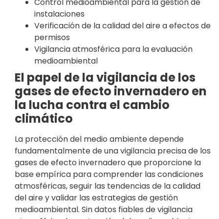
Control medioambiental para la gestión de
instalaciones
Verificación de la calidad del aire a efectos de
permisos
Vigilancia atmosférica para la evaluación
medioambiental
El papel de la vigilancia de los
gases de efecto invernadero en
la lucha contra el cambio
climático
La protección del medio ambiente depende
fundamentalmente de una vigilancia precisa de los
gases de efecto invernadero que proporcione la
base empírica para comprender las condiciones
atmosféricas, seguir las tendencias de la calidad
del aire y validar las estrategias de gestión
medioambiental. Sin datos fiables de vigilancia