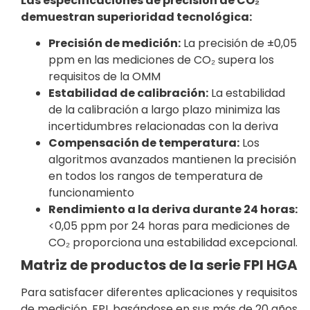
Las especificaciones de precisión de CO₂
demuestran superioridad tecnológica:
Precisión de medición:
La precisión de ±0,05
ppm en las mediciones de CO₂ supera los
requisitos de la OMM
Estabilidad de calibración:
La estabilidad
de la calibración a largo plazo minimiza las
incertidumbres relacionadas con la deriva
Compensación de temperatura:
Los
algoritmos avanzados mantienen la precisión
en todos los rangos de temperatura de
funcionamiento
Rendimiento a la deriva durante 24 horas:
<0,05 ppm por 24 horas para mediciones de
CO₂ proporciona una estabilidad excepcional.
Matriz de productos de la serie FPI HGA
Para satisfacer diferentes aplicaciones y requisitos
de medición, FPI, basándose en sus más de 20 años