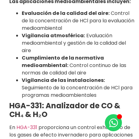
Las aplicaciones medioambientales incluyen:
Evaluación de la calidad del aire:
Control
de la concentración de HCl para la evaluación
medioambiental
Vigilancia atmosférica:
Evaluación
medioambiental y gestión de la calidad del
aire
Cumplimiento de la normativa
medioambiental:
Control continuo de las
normas de calidad del aire
Vigilancia de las instalaciones:
Seguimiento de la concentración de HCl para
programas medioambientales
HGA-331: Analizador de CO &
CH₄ & H₂O
En
HGA-331
proporciona un control exhaustivo de
los gases de efecto invernadero para aplicaciones