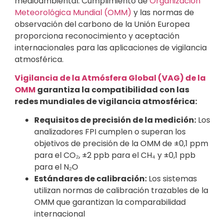
medioambiental. Cumplimiento de
Organización
Meteorológica Mundial (OMM)
y las normas de
observación del carbono de la Unión Europea
proporciona reconocimiento y aceptación
internacionales para las aplicaciones de vigilancia
atmosférica.
Vigilancia de la Atmósfera Global (VAG) de la
OMM
garantiza la compatibilidad con las
redes mundiales de vigilancia atmosférica:
Requisitos de precisión de la medición:
Los
analizadores FPI cumplen o superan los
objetivos de precisión de la OMM de ±0,1 ppm
para el CO₂, ±2 ppb para el CH₄ y ±0,1 ppb
para el N₂O
Estándares de calibración:
Los sistemas
utilizan normas de calibración trazables de la
OMM que garantizan la comparabilidad
internacional