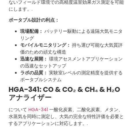
ないフィールド環境での高精度温室効果ガス測定を可能
にします。.
ポータブル設計の利点：
現場配備：
バッテリー駆動による遠隔大気モニタ
リング
モバイルモニタリング：
持ち運び可能な大気質評
価のための頑丈な構造
迅速な展開：
環境アセスメントアプリケーション
の迅速なセットアップ
ラボの品質：
実験室レベルの測定精度を提供する
ポータブルシステム
HGA-341: CO & CO₂ & CH₄ & H₂O
アナライザー
について
HGA-341
一酸化炭素、二酸化炭素、メタン、
水蒸気を同時に測定し、大気の完全な特性評価を必要と
するアプリケーションに対応します。.