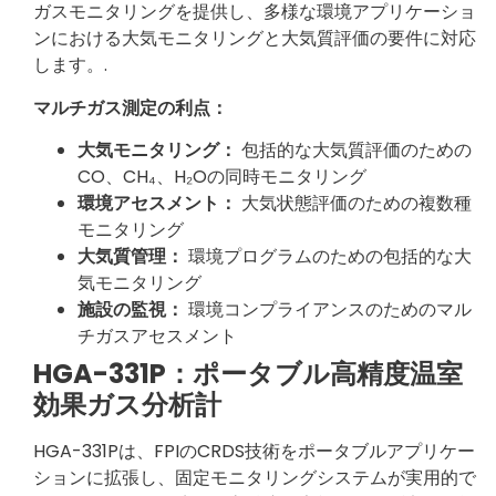
ガスモニタリングを提供し、多様な環境アプリケーショ
ンにおける大気モニタリングと大気質評価の要件に対応
します。.
マルチガス測定の利点：
大気モニタリング：
包括的な大気質評価のための
CO、CH₄、H₂Oの同時モニタリング
環境アセスメント：
大気状態評価のための複数種
モニタリング
大気質管理：
環境プログラムのための包括的な大
気モニタリング
施設の監視：
環境コンプライアンスのためのマル
チガスアセスメント
HGA-331P：ポータブル高精度温室
効果ガス分析計
HGA-331Pは、FPIのCRDS技術をポータブルアプリケー
ションに拡張し、固定モニタリングシステムが実用的で