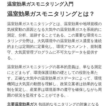
温室効果ガスモニタリング入門
温室効果ガスモニタリングとは？
温室効果ガスモニタリングとは、温室効果や地球規模の
気候変動の原因となる大気中の温室効果ガスを系統的に
測定、分析、追跡することである。この重要な環境モニ
タリング分野は、大気環境中の温室効果ガス濃度を連続
的または定期的に定量化し、環境アセスメント、規制遵
守、大気質管理プログラムに不可欠なデータを提供す
る。.
温室効果ガスモニタリングの基本的意義は、単なる測定
にとどまらず、環境保護活動の礎としての役割を果た
す。正確な大気中の温室効果ガスデータによって、環境
機関は大気質の動態を理解し、政策立案者は効果的な規
制を策定し、産業界は環境基準の遵守を確保しながら周
囲の状況を監視することができる。.
主要温室効果ガス
包括的なモニタリングの対象となる