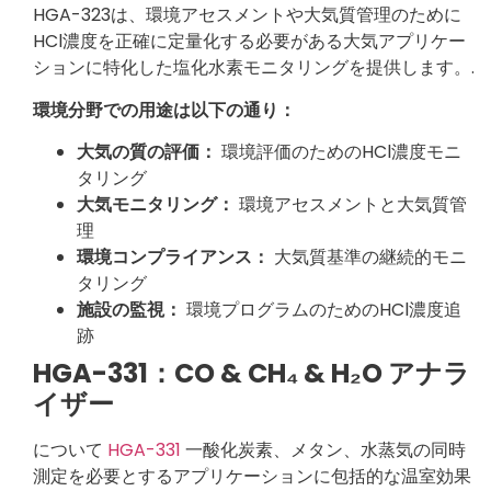
HGA-323は、環境アセスメントや大気質管理のために
HCl濃度を正確に定量化する必要がある大気アプリケー
ションに特化した塩化水素モニタリングを提供します。.
環境分野での用途は以下の通り：
大気の質の評価：
環境評価のためのHCl濃度モニ
タリング
大気モニタリング：
環境アセスメントと大気質管
理
環境コンプライアンス：
大気質基準の継続的モニ
タリング
施設の監視：
環境プログラムのためのHCl濃度追
跡
HGA-331：CO & CH₄ & H₂O アナラ
イザー
について
HGA-331
一酸化炭素、メタン、水蒸気の同時
測定を必要とするアプリケーションに包括的な温室効果