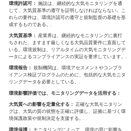
環境許認可：
施設は、継続的な大気モニタリングを通
じて、大気質基準の遵守を証明しなければならない。こ
れらの要件は、環境許認可の遵守と規制監督の基礎を形
成するものである。.
大気質基準：
産業界は、継続的なモニタリングに裏打
ちされた、ますます厳しくなる大気品質要件に直面して
いる。環境規制は、リアルタイムの大気モニタリングデ
ータによるコンプライアンスの実証を要求しています。.
環境報告：
規制機関は、環境アセスメントやコンプラ
イアンス検証プログラムのために、包括的な大気モニタ
リングデータを必要としている。.
環境影響評価では、モニタリングデータを活用する：
大気質への影響を定量化する：
正確な大気モニタリン
グは、大気の質の状態を正確に評価し、証拠に基づく環
境保護政策や規制決定を支援する。.
環境保護：
モニタリングによって、環境の質に影響を