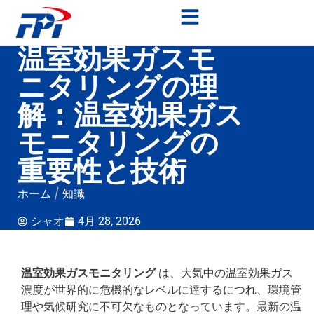
温室効果ガスモ
ニタリングの理
解：温室効果ガス
モニタリングの
重要性と技術
ホーム
/
知識
シャオ
4月 28, 2026
温室効果ガスモニタリング
は、大気中の温室効果ガス
濃度が世界的に危機的なレベルに達するにつれ、環境管
理や気候研究に不可欠なものとなっています。最新の温