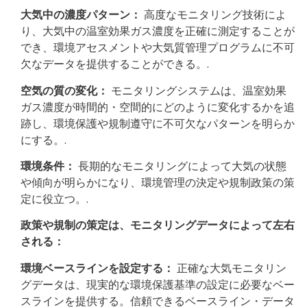
大気中の濃度パターン：
高度なモニタリング技術によ
り、大気中の温室効果ガス濃度を正確に測定することが
でき、環境アセスメントや大気質管理プログラムに不可
欠なデータを提供することができる。.
空気の質の変化：
モニタリングシステムは、温室効果
ガス濃度が時間的・空間的にどのように変化するかを追
跡し、環境保護や規制遵守に不可欠なパターンを明らか
にする。.
環境条件：
長期的なモニタリングによって大気の状態
や傾向が明らかになり、環境管理の決定や規制政策の策
定に役立つ。.
政策や規制の策定は、モニタリングデータによって左右
される：
環境ベースラインを設定する：
正確な大気モニタリン
グデータは、現実的な環境保護基準の設定に必要なベー
スラインを提供する。信頼できるベースライン・データ