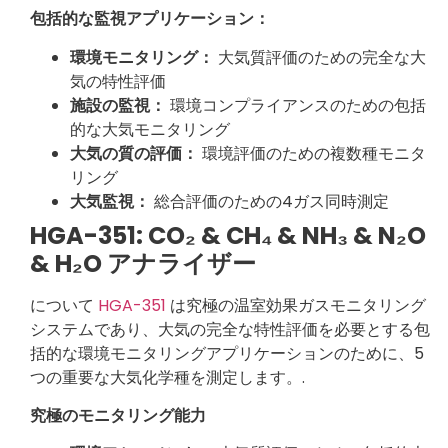
包括的な監視アプリケーション：
環境モニタリング：
大気質評価のための完全な大
気の特性評価
施設の監視：
環境コンプライアンスのための包括
的な大気モニタリング
大気の質の評価：
環境評価のための複数種モニタ
リング
大気監視：
総合評価のための4ガス同時測定
HGA-351: CO₂ & CH₄ & NH₃ & N₂O
& H₂O アナライザー
について
HGA-351
は究極の温室効果ガスモニタリング
システムであり、大気の完全な特性評価を必要とする包
括的な環境モニタリングアプリケーションのために、5
つの重要な大気化学種を測定します。.
究極のモニタリング能力