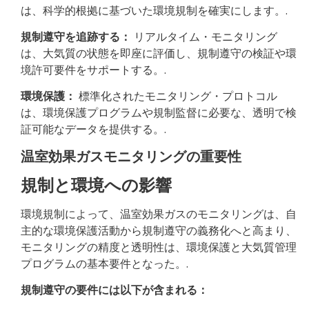
は、科学的根拠に基づいた環境規制を確実にします。.
規制遵守を追跡する：
リアルタイム・モニタリング
は、大気質の状態を即座に評価し、規制遵守の検証や環
境許可要件をサポートする。.
環境保護：
標準化されたモニタリング・プロトコル
は、環境保護プログラムや規制監督に必要な、透明で検
証可能なデータを提供する。.
温室効果ガスモニタリングの重要性
規制と環境への影響
環境規制によって、温室効果ガスのモニタリングは、自
主的な環境保護活動から規制遵守の義務化へと高まり、
モニタリングの精度と透明性は、環境保護と大気質管理
プログラムの基本要件となった。.
規制遵守の要件には以下が含まれる：