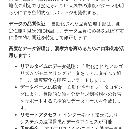
地点の測定では捉えられない大気中の濃度パターンを明
らかにする空間的なカバレッジを提供する。.
データの品質保証：
自動化された品質管理手順は、測
定性能を継続的に検証し、データ品質に影響を及ぼす前
に潜在的な問題を特定して修正します。.
高度なデータ管理は、洞察力を高めるために自動化を活
用します：
リアルタイムのデータ処理：
自動化されたアルゴ
リズムがモニタリングデータをリアルタイムで処
理し、濃度変化を即座にアラートします。
データベースの統合：
自動化されたデータロギン
グにより、長期的な傾向分析と規制当局への報告
をサポートする包括的なデータベースを作成しま
す。
リモートアクセス：
インターネット接続により、
システムの遠隔監視とデータアクセスが可能
予知保全：
アルゴリズムがシステム性能データを