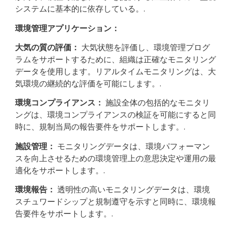
システムに基本的に依存している。.
環境管理アプリケーション：
大気の質の評価：
大気状態を評価し、環境管理プログ
ラムをサポートするために、組織は正確なモニタリング
データを使用します。リアルタイムモニタリングは、大
気環境の継続的な評価を可能にします。.
環境コンプライアンス：
施設全体の包括的なモニタリ
ングは、環境コンプライアンスの検証を可能にすると同
時に、規制当局の報告要件をサポートします。.
施設管理：
モニタリングデータは、環境パフォーマン
スを向上させるための環境管理上の意思決定や運用の最
適化をサポートします。.
環境報告：
透明性の高いモニタリングデータは、環境
スチュワードシップと規制遵守を示すと同時に、環境報
告要件をサポートします。.