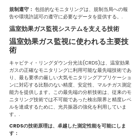
規制遵守：
包括的なモニタリングは、規制当局への報
告や環境許認可の遵守に必要なデータを提供する。.
温室効果ガス監視システムを支える技術
温室効果ガス監視に使われる主要技
術
キャビティ・リングダウン分光法(CRDS)は、温室効果
ガスの正確なモニタリングに利用可能な最先端技術であ
り、最も要求の厳しい大気モニタリングアプリケーショ
ンに対応する比類のない精度、安定性、マルチガス測定
能力を提供します。この最先端の分析技術は、従来のモ
ニタリング技術では不可能であった検出限界と精度レベ
ルを達成するために、光共振器の強化を利用していま
す。.
CRDSの技術原理は、卓越した測定性能を可能にしま
す：