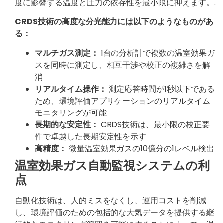
度に影響する温度と圧力の依存性を最小限に抑えます。.
CRDS技術の高度な分光能力には以下のようなものがあ
る：
マルチガス測定：
1台の分析計で複数の温室効果ガ
スを同時に測定し、相互干渉や校正の複雑さを解
消
リアルタイム操作：
測定応答時間が1秒以下である
ため、環境評価アプリケーションのリアルタイム
モニタリングが可能
長期的な安定性：
CRDS技術は、最小限の校正要
件で卓越した長期安定性を示す
高精度：
微量温室効果ガスの10億分の1レベル検出
温室効果ガス自動監視システムの利
点
自動化技術は、人的ミスをなくし、運用コストを削減
し、環境評価のための包括的な大気データを提供する継