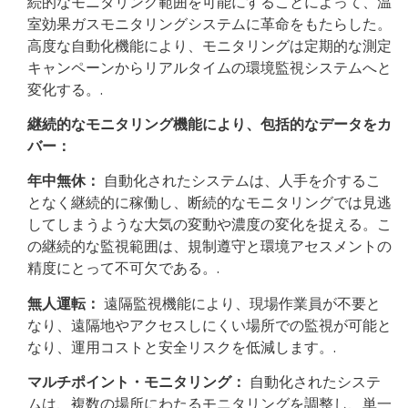
続的なモニタリング範囲を可能にすることによって、温
室効果ガスモニタリングシステムに革命をもたらした。
高度な自動化機能により、モニタリングは定期的な測定
キャンペーンからリアルタイムの環境監視システムへと
変化する。.
継続的なモニタリング機能により、包括的なデータをカ
バー：
年中無休：
自動化されたシステムは、人手を介するこ
となく継続的に稼働し、断続的なモニタリングでは見逃
してしまうような大気の変動や濃度の変化を捉える。こ
の継続的な監視範囲は、規制遵守と環境アセスメントの
精度にとって不可欠である。.
無人運転：
遠隔監視機能により、現場作業員が不要と
なり、遠隔地やアクセスしにくい場所での監視が可能と
なり、運用コストと安全リスクを低減します。.
マルチポイント・モニタリング：
自動化されたシステ
ムは、複数の場所にわたるモニタリングを調整し、単一