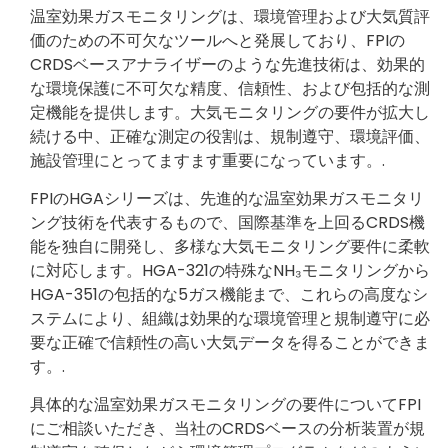
温室効果ガスモニタリングは、環境管理および大気質評
価のための不可欠なツールへと発展しており、FPIの
CRDSベースアナライザーのような先進技術は、効果的
な環境保護に不可欠な精度、信頼性、および包括的な測
定機能を提供します。大気モニタリングの要件が拡大し
続ける中、正確な測定の役割は、規制遵守、環境評価、
施設管理にとってますます重要になっています。.
FPIのHGAシリーズは、先進的な温室効果ガスモニタリ
ング技術を代表するもので、国際基準を上回るCRDS機
能を独自に開発し、多様な大気モニタリング要件に柔軟
に対応します。HGA-321の特殊なNH₃モニタリングから
HGA-351の包括的な5ガス機能まで、これらの高度なシ
ステムにより、組織は効果的な環境管理と規制遵守に必
要な正確で信頼性の高い大気データを得ることができま
す。.
具体的な温室効果ガスモニタリングの要件についてFPI
にご相談いただき、当社のCRDSベースの分析装置が規