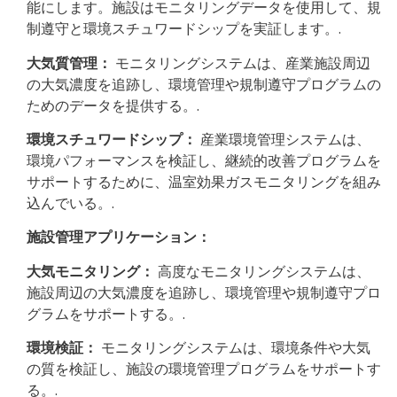
能にします。施設はモニタリングデータを使用して、規
制遵守と環境スチュワードシップを実証します。.
大気質管理：
モニタリングシステムは、産業施設周辺
の大気濃度を追跡し、環境管理や規制遵守プログラムの
ためのデータを提供する。.
環境スチュワードシップ：
産業環境管理システムは、
環境パフォーマンスを検証し、継続的改善プログラムを
サポートするために、温室効果ガスモニタリングを組み
込んでいる。.
施設管理アプリケーション：
大気モニタリング：
高度なモニタリングシステムは、
施設周辺の大気濃度を追跡し、環境管理や規制遵守プロ
グラムをサポートする。.
環境検証：
モニタリングシステムは、環境条件や大気
の質を検証し、施設の環境管理プログラムをサポートす
る。.