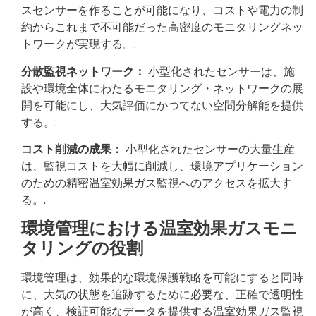
スセンサーを作ることが可能になり、コストや電力の制
約からこれまで不可能だった高密度のモニタリングネッ
トワークが実現する。.
分散監視ネットワーク：
小型化されたセンサーは、施
設や環境全体にわたるモニタリング・ネットワークの展
開を可能にし、大気評価にかつてない空間分解能を提供
する。.
コスト削減の成果：
小型化されたセンサーの大量生産
は、監視コストを大幅に削減し、環境アプリケーション
のための精密温室効果ガス監視へのアクセスを拡大す
る。.
環境管理における温室効果ガスモニ
タリングの役割
環境管理は、効果的な環境保護戦略を可能にすると同時
に、大気の状態を追跡するために必要な、正確で透明性
が高く、検証可能なデータを提供する温室効果ガス監視