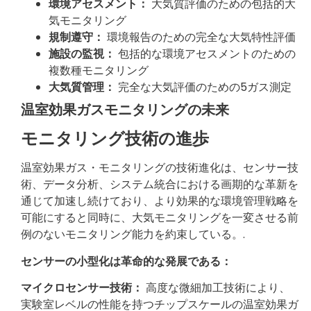
環境アセスメント：
大気質評価のための包括的大
気モニタリング
規制遵守：
環境報告のための完全な大気特性評価
施設の監視：
包括的な環境アセスメントのための
複数種モニタリング
大気質管理：
完全な大気評価のための5ガス測定
温室効果ガスモニタリングの未来
モニタリング技術の進歩
温室効果ガス・モニタリングの技術進化は、センサー技
術、データ分析、システム統合における画期的な革新を
通じて加速し続けており、より効果的な環境管理戦略を
可能にすると同時に、大気モニタリングを一変させる前
例のないモニタリング能力を約束している。.
センサーの小型化は革命的な発展である：
マイクロセンサー技術：
高度な微細加工技術により、
実験室レベルの性能を持つチップスケールの温室効果ガ