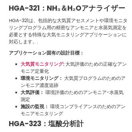
HGA-321：NH₃＆H₂Oアナライザー
HGA-321は、包括的な大気質アセスメントや環境モニタ
リングプログラム用の精密なアンモニアと水蒸気測定を
必要とする特殊な大気モニタリングアプリケーションに
対応します。.
アプリケーション固有の設計目標：
大気質モニタリング
:
大気評価のための正確なアン
モニア定量化
環境モニタリング：
大気質プログラムのためのア
ンモニア濃度追跡
大気評価：
環境評価のためのアンモニア-水蒸気
測定
施設の監視：
環境コンプライアンスのためのアン
モニアモニタリング
HGA-323：塩酸分析計