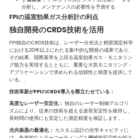
分析し、メンテナンスの必要性を予測する
FPIの温室効果ガス分析計の利点
独自開発のCRDS技術を活用
FPI独自のCRDS技術は、レーザー分光法と精密測定科学
における20年以上にわたる集中的な開発の成果であり、
その結果、国際基準を上回る温室効果ガス・モニタリン
グ能力を実現するとともに、重要な大気モニタリング・
アプリケーションで求められる信頼性と精度を提供して
いる。.
技術革新がFPIのCRDS導入を際立たせている：
高度なレーザー安定化：
独自のレーザー制御アルゴリ
ズムにより、従来の技術を超える波長安定性を維持し、
長時間の使用にも安定した測定精度を保証します。.
光共振器の最適化：
カスタム設計の光学キャビティに
は、先進的なミラーコーティングと機械的安定性が組み