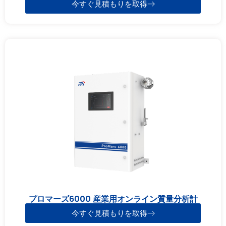
今すぐ見積もりを取得
プロマーズ6000 産業用オンライン質量分析計
今すぐ見積もりを取得