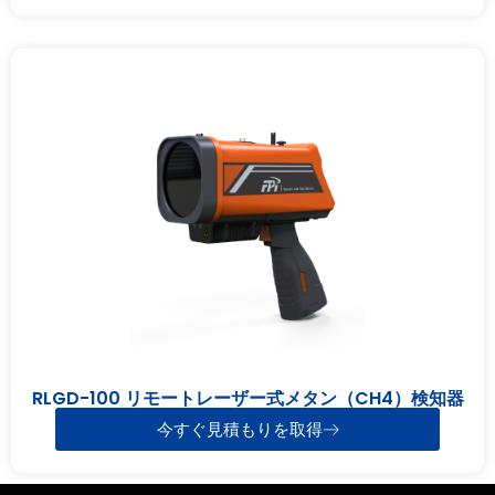
RLGD-100 リモートレーザー式メタン（CH4）検知器
今すぐ見積もりを取得