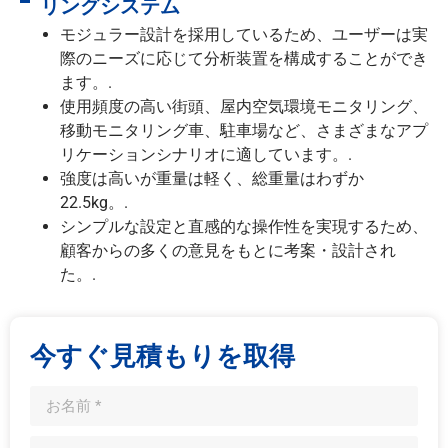
リングシステム
モジュラー設計を採用しているため、ユーザーは実
際のニーズに応じて分析装置を構成することができ
ます。.
使用頻度の高い街頭、屋内空気環境モニタリング、
移動モニタリング車、駐車場など、さまざまなアプ
リケーションシナリオに適しています。.
強度は高いが重量は軽く、総重量はわずか
22.5kg。.
シンプルな設定と直感的な操作性を実現するため、
顧客からの多くの意見をもとに考案・設計され
た。.
今すぐ見積もりを取得