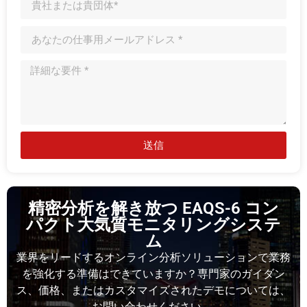
送信
精密分析を解き放つ EAQS-6 コン
パクト大気質モニタリングシステ
ム
業界をリードするオンライン分析ソリューションで業務
を強化する準備はできていますか？専門家のガイダン
ス、価格、またはカスタマイズされたデモについては、
お問い合わせください。.