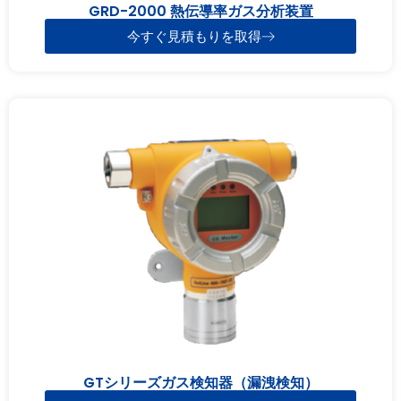
GRD-2000 熱伝導率ガス分析装置
今すぐ見積もりを取得
GTシリーズガス検知器（漏洩検知）