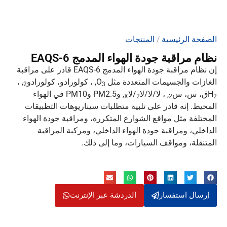
الصفحة الرئيسية
/
المنتجات
نظام مراقبة جودة الهواء المدمج EAQS-6
إن نظام مراقبة جودة الهواء المدمج EAQS-6 قادر على مراقبة
الغازات والجسيمات المتعددة مثل O
, ، كولورادو، كولورادو
, ،
2
3
H
ق، س، س
, ، لا/لا/لا
/لا
, وPM2.5 وPM10 في الهواء
X
2
2
2
المحيط. إنه قادر على تلبية متطلبات سيناريوهات التطبيقات
المختلفة مثل مواقع الشوارع المتكررة، ومراقبة جودة الهواء
الداخلي، ومراقبة جودة الهواء الداخلي، ومركبة المراقبة
المتنقلة، ومواقف السيارات، وما إلى ذلك.
إرسال استفسار
الدردشة عبر الإنترنت