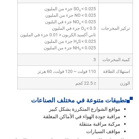
SO₂ < 0.025 جزء من المليون
NO < 0.025 جزء من المليون
NO₂ < 0.025 جزء في البليون
تركيز المخرجات
O₃ < 0.3 جزء في المليون
ثاني أكسيد الكربون < 0.01 جزء في المليون
H₂S < 0.025 جزء من المليون
NH₃ < 0.025 جزء من المليون
كمية المخرجات
3
استهلاك الطاقة
110 فولت ~ 120 فولت، 60 هرتز
الوزن
≤ 22.5 كجم
تطبيقات متنوعة في مختلف الصناعات
مواقع الشوارع المتكررة بشكل كبير
مراقبة جودة الهواء في الأماكن المغلقة
مركبة مراقبة متنقلة
مواقف السيارات