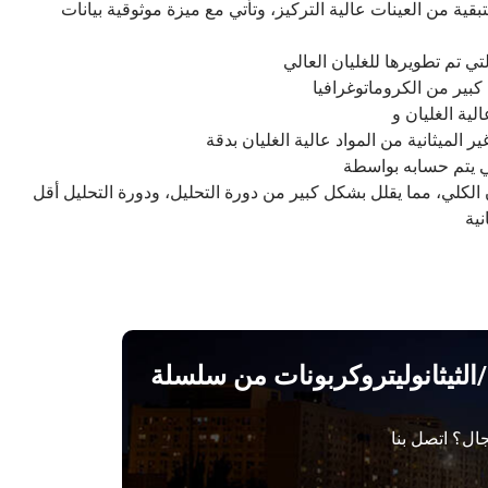
بقية من العينات عالية التركيز، وتأتي مع ميزة موثوقية بيانات
تي تم تطويرها للغليان العالي
كبير من الكروماتوغرافيا
لية الغليان و
 الميثانية من المواد عالية الغليان بدقة
ني يتم حسابه بواسطة
الكلي، مما يقلل بشكل كبير من دورة التحليل، ودورة التحليل أقل
/الثيثانوليتروكربونات من سلسلة
ال؟ اتصل بنا