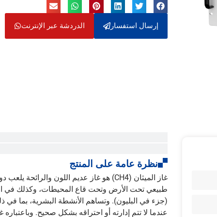
إرسال استفسار
الدردشة عبر الإنترنت
نظرة عامة على المنتج
غاز الميثان (CH4) هو غاز عديم اللون والرائ
(جزء في البليون). وتساهم الأنشطة البشرية، بما في ذل
عندما لا تتم إدارته أو احتراقه بشكل صحيح. وباعتباره غا