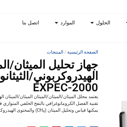
الحلول
الموارد
اتصل بنا
الصفحة الرئيسية
/
المنتجات
جهاز تحليل الميثان/الم
الهيدروكربوني/الثيثا
EXPEC-2000
تقنية الفصل الكروماتوغرافي بالنفخ الخلفي المتوازي ف
يمكنها قياس وتحليل الميثان (CH
) والمحتوى الهيدروكربون
4