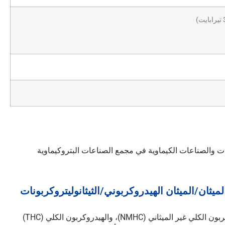
ات والصناعات الكيماوية في مجمع الصناعات البتروكيماوية
لميثان/الميثان الهيدروكربوني/الثيثانوليتروكربونات
 غير الميثاني (NMHC)، والهيدروكربون الكلي (THC)