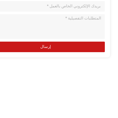
إرسال