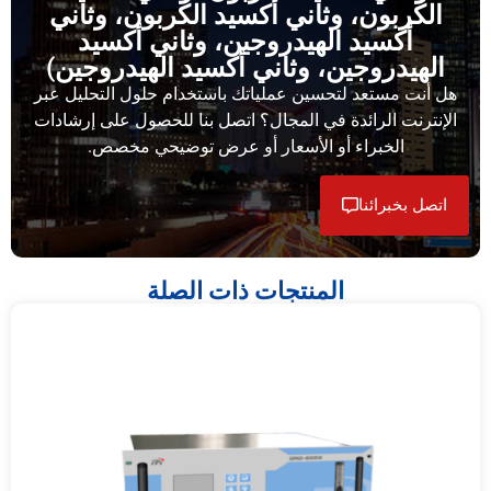
الكربون، وثاني أكسيد الكربون، وثاني
أكسيد الهيدروجين، وثاني أكسيد
الهيدروجين، وثاني أكسيد الهيدروجين)
هل أنت مستعد لتحسين عملياتك باستخدام حلول التحليل عبر
الإنترنت الرائدة في المجال؟ اتصل بنا للحصول على إرشادات
الخبراء أو الأسعار أو عرض توضيحي مخصص.
اتصل بخبرائنا
المنتجات ذات الصلة