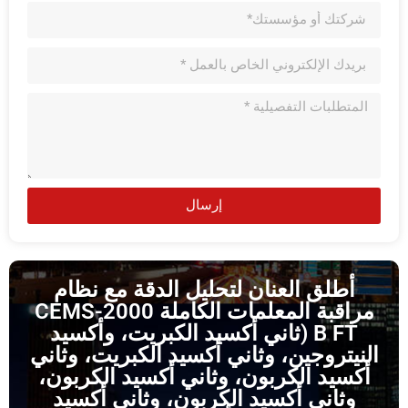
إرسال
أطلق العنان لتحليل الدقة مع نظام
مراقبة المعلمات الكاملة CEMS-2000
B FT (ثاني أكسيد الكبريت، وأكسيد
النيتروجين، وثاني أكسيد الكبريت، وثاني
أكسيد الكربون، وثاني أكسيد الكربون،
وثاني أكسيد الكربون، وثاني أكسيد