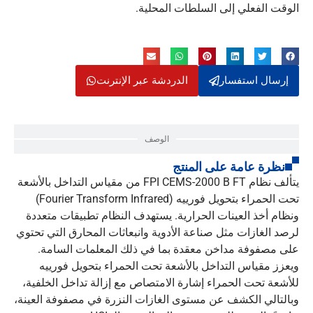
الوقت الفعلي إلى السلطات المحلية.
إرسال استفسار
الدردشة عبر الإنترنت
الوصف
نظرة عامة على المنتج
يتألف نظام FPI CEMS-2000 B FT من مقياس التداخل بالأشعة
تحت الحمراء بتحويل فورييه (Fourier Transform Infrared)
ونظام أخذ العينات الحرارية. يستهدف النظام تطبيقات متعددة
لرصد الغازات مثل صناعة الأدوية وانبعاثات المحارق التي تحتوي
على مصفوفة مداخن معقدة بما في ذلك المعلمات السامة.
ويعزز مقياس التداخل بالأشعة تحت الحمراء بتحويل فورييه
للأشعة تحت الحمراء إشارة الامتصاص مع إزالة تداخل الخلفية،
وبالتالي الكشف عن مستوى الغازات النزرة في مصفوفة العينة،