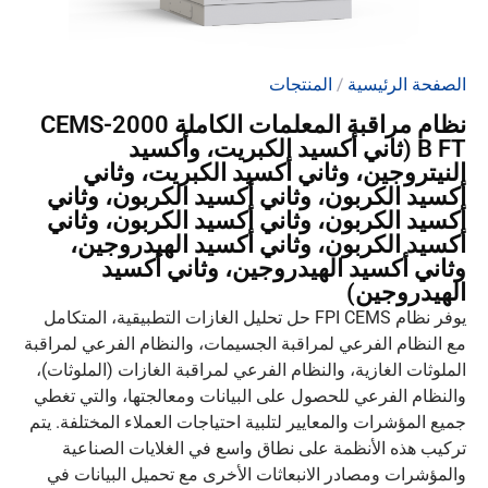
الصفحة الرئيسية
/
المنتجات
نظام مراقبة المعلمات الكاملة CEMS-2000
B FT (ثاني أكسيد الكبريت، وأكسيد
النيتروجين، وثاني أكسيد الكبريت، وثاني
أكسيد الكربون، وثاني أكسيد الكربون، وثاني
أكسيد الكربون، وثاني أكسيد الكربون، وثاني
أكسيد الكربون، وثاني أكسيد الهيدروجين،
وثاني أكسيد الهيدروجين، وثاني أكسيد
الهيدروجين)
يوفر نظام FPI CEMS حل تحليل الغازات التطبيقية، المتكامل
مع النظام الفرعي لمراقبة الجسيمات، والنظام الفرعي لمراقبة
الملوثات الغازية، والنظام الفرعي لمراقبة الغازات (الملوثات)،
والنظام الفرعي للحصول على البيانات ومعالجتها، والتي تغطي
جميع المؤشرات والمعايير لتلبية احتياجات العملاء المختلفة. يتم
تركيب هذه الأنظمة على نطاق واسع في الغلايات الصناعية
والمؤشرات ومصادر الانبعاثات الأخرى مع تحميل البيانات في